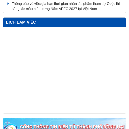
Về việc điều chỉnh thời gian tổ chức Lễ trao giải Cuộc thi sáng tác
Logo, Ca khúc và Ảnh nghệ thuật và Triển lãm các tác phẩm nghệ
thuật
LỊCH LÀM VIỆC