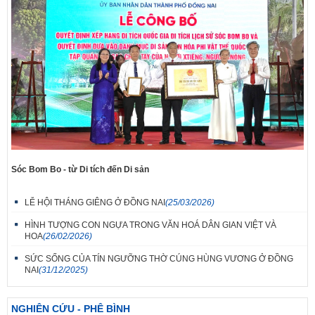
Sóc Bom Bo - từ Di tích đến Di sản
LỄ HỘI THÁNG GIÊNG Ở ĐỒNG NAI
(25/03/2026)
HÌNH TƯỢNG CON NGỰA TRONG VĂN HOÁ DÂN GIAN VIỆT VÀ
HOA
(26/02/2026)
SỨC SỐNG CỦA TÍN NGƯỠNG THỜ CÚNG HÙNG VƯƠNG Ở ĐỒNG
NAI
(31/12/2025)
NGHIÊN CỨU - PHÊ BÌNH