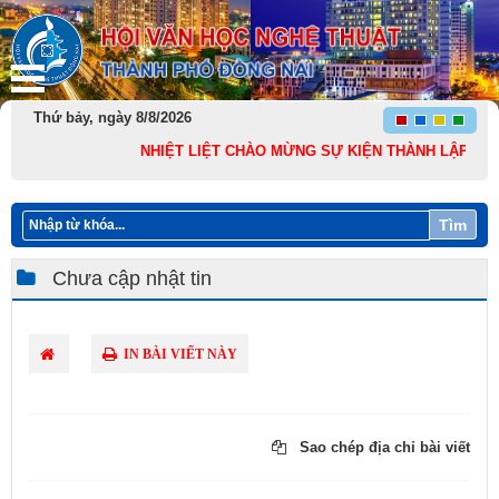
Thứ bảy, ngày 8/8/2026
NHIỆT LIỆT CHÀO MỪNG SỰ KIỆN THÀNH LẬP THÀNH PH
Tìm
Chưa cập nhật tin
IN BÀI VIẾT NÀY
Sao chép địa chỉ bài viết