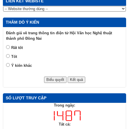
LIÊN KẾT WEBISTE
THĂM DÒ Ý KIẾN
Đánh giá về trang thông tin điện tử Hội Văn học Nghệ thuật
thành phố Đồng Nai
Rất tốt
Tốt
Ý kiến khác
SỐ LƯỢT TRUY CẬP
Trong ngày:
Tất cả: