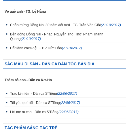
Về quê anh - TG: Lệ Hằng
Chào mừng Đồng Nai 30 năm đổi mới - TG: Trần Văn Giỏi
(21/10/2017)
Bên dòng Đồng Nai - Nhạc: Nguyễn Thọ; Thơ: Phạm Thanh
Quang
(21/10/2017)
Đất lành chim đậu - TG: Đức Hòa
(21/10/2017)
SẮC MÀU DI SẢN - DÂN CA DÂN TỘC BẢN ĐỊA
Thăm bà con - Dân ca Kơ-Ho
Trao kỷ niệm - Dân ca S'Tiêng
(22/06/2017)
Tôi yêu quê tôi - Dân ca S'Tiêng
(22/06/2017)
Lời mẹ ru con - Dân ca S'Tiêng
(22/06/2017)
TÁC PHẨM SÁNG TÁC TRẺ