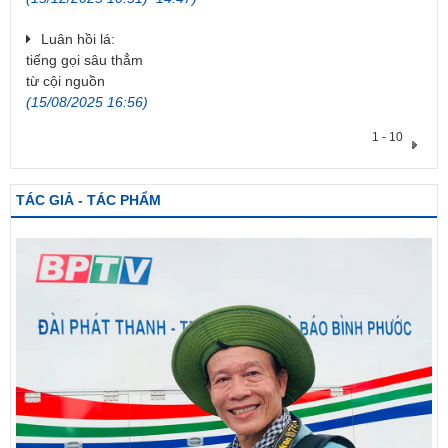
Luân hồi lá:
tiếng gọi sâu thẳm
từ cội nguồn
(15/08/2025 16:56)
1 - 10
TÁC GIẢ - TÁC PHẨM