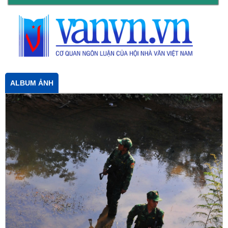
ALBUM ẢNH