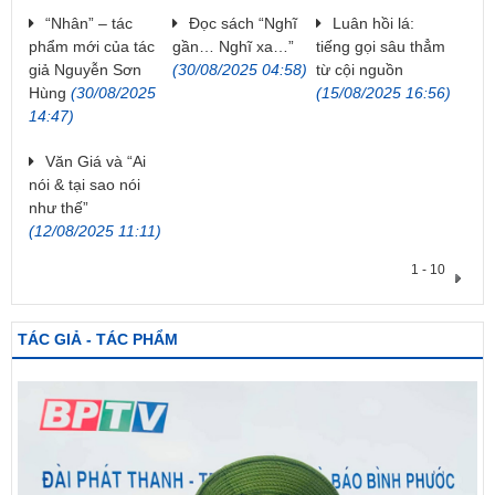
“Nhân” – tác
Đọc sách “Nghĩ
Luân hồi lá:
phẩm mới của tác
gần… Nghĩ xa…”
tiếng gọi sâu thẳm
giả Nguyễn Sơn
(30/08/2025 04:58)
từ cội nguồn
Hùng
(30/08/2025
(15/08/2025 16:56)
14:47)
Văn Giá và “Ai
nói & tại sao nói
như thế”
(12/08/2025 11:11)
1 - 10
TÁC GIẢ - TÁC PHẨM