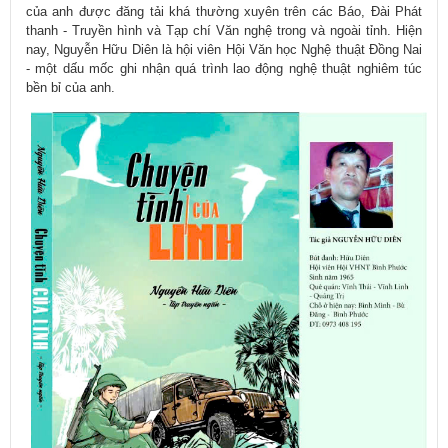
của anh được đăng tải khá thường xuyên trên các Báo, Đài Phát
thanh - Truyền hình và Tạp chí Văn nghệ trong và ngoài tỉnh. Hiện
nay, Nguyễn Hữu Diên là hội viên Hội Văn học Nghệ thuật Đồng Nai
- một dấu mốc ghi nhận quá trình lao động nghệ t​​​huật nghiêm túc
bền bỉ của anh.