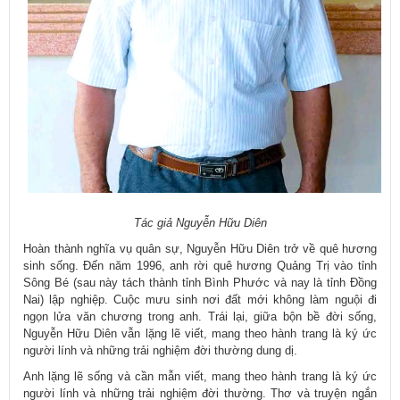
Tác giả Nguyễn Hữu Diên
Hoàn thành nghĩa vụ quân sự, Nguyễn Hữu Diên trở về quê hương
sinh sống. Đến năm 1996, anh rời quê hương Quảng Trị vào tỉnh
Sông Bé (sau này tách thành tỉnh Bình Phước và nay là tỉnh Đồng
Nai) lập nghiệp. Cuộc mưu sinh nơi đất mới không làm nguội đi
ngọn lửa văn chương trong anh. Trái lại, giữa bộn bề đời sống,
Nguyễn Hữu Diên vẫn lặng lẽ viết, mang theo hành trang là ký ức
người lính và những trải nghiệm đời thường dung dị.
Anh lặng lẽ sống và cần mẫn viết, mang theo hành trang là ký ức
người lính và những trải nghiệm đời thường. Thơ và truyện ngắn