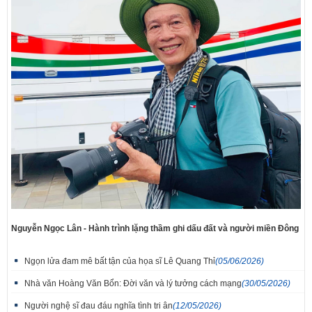
Nguyễn Ngọc Lân - Hành trình lặng thầm ghi dấu đất và người miền Đông
Ngọn lửa đam mê bất tận của họa sĩ Lê Quang Thỉ
(05/06/2026)
Nhà văn Hoàng Văn Bổn: Đời văn và lý tưởng cách mạng
(30/05/2026)
Người nghệ sĩ đau đáu nghĩa tình tri ân
(12/05/2026)