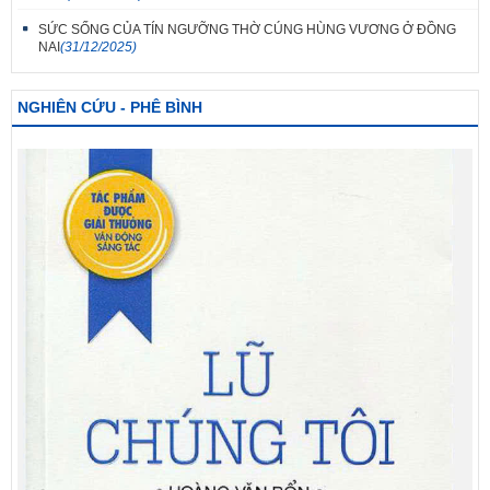
SỨC SỐNG CỦA TÍN NGƯỠNG THỜ CÚNG HÙNG VƯƠNG Ở ĐỒNG
NAI
(31/12/2025)
NGHIÊN CỨU - PHÊ BÌNH