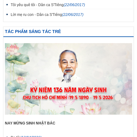
Tôi yêu quê tôi - Dân ca S'Tiêng
(22/06/2017)
Lời mẹ ru con - Dân ca S'Tiêng
(22/06/2017)
TÁC PHẨM SÁNG TÁC TRẺ
NAY MỪNG SINH NHẬT BÁC