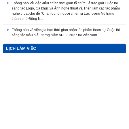
nghệ thuật chủ đề “Chân dung người chiến sĩ Lực lượng Vũ trang
thành phố Đồng Nai
Thông báo về việc gia hạn thời gian nhận tác phẩm tham dự Cuộc thi
sáng tác mẫu biểu trưng Năm APEC 2027 tại Việt Nam
Về việc điều chỉnh thời gian tổ chức Lễ trao giải Cuộc thi sáng tác
Logo, Ca khúc và Ảnh nghệ thuật và Triển lãm các tác phẩm nghệ
thuật
LỊCH LÀM VIỆC