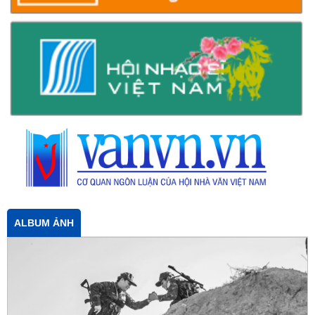
ALBUM ẢNH