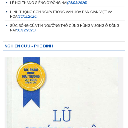
LỄ HỘI THÁNG GIÊNG Ở ĐỒNG NAI
(25/03/2026)
HÌNH TƯỢNG CON NGỰA TRONG VĂN HOÁ DÂN GIAN VIỆT VÀ
HOA
(26/02/2026)
SỨC SỐNG CỦA TÍN NGƯỠNG THỜ CÚNG HÙNG VƯƠNG Ở ĐỒNG
NAI
(31/12/2025)
NGHIÊN CỨU - PHÊ BÌNH