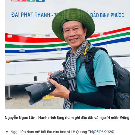
Nguyễn Ngọc Lân - Hành trình lặng thầm ghi dấu đất và người miền Đông
Ngọn lửa đam mê bất tận của họa sĩ Lê Quang Thỉ
(05/06/2026)