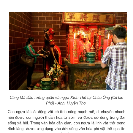
​
Cúng Mã Đầu tướng quân và ngựa Xích Thố tại Chùa Ông (Cù lao
Phố) - Ảnh: Huyền Thơ
Con ngựa là loài động vật
có
tính năng mạnh mẽ, di chuyển nhanh
nên được con người thuần hóa từ sớm và được sử dụng trong đời
sống xã hội. Trong văn hóa dân gian, con ngựa là linh vật thờ trong
đình làng, được ứng dụng vào đời sống văn hóa phi vật thể qua tín