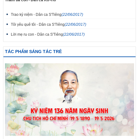
Thăm bà con - Dân ca Kơ-Ho
Trao kỷ niệm - Dân ca S'Tiêng
(22/06/2017)
Tôi yêu quê tôi - Dân ca S'Tiêng
(22/06/2017)
Lời mẹ ru con - Dân ca S'Tiêng
(22/06/2017)
TÁC PHẨM SÁNG TÁC TRẺ