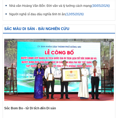
Nhà văn Hoàng Văn Bổn: Đời văn và lý tưởng cách mạng
(30/05/2026)
Người nghệ sĩ đau đáu nghĩa tình tri ân
(12/05/2026)
SẮC MÀU DI SẢN - BÀI NGHIÊN CỨU
Sóc Bom Bo - từ Di tích đến Di sản