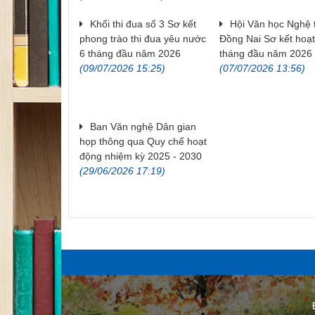
Khối thi đua số 3 Sơ kết
Hội Văn học Nghệ 
phong trào thi đua yêu nước
Đồng Nai Sơ kết hoạ
6 tháng đầu năm 2026
tháng đầu năm 2026
(09/07/2026 15:25)
(07/07/2026 13:56)
Ban Văn nghệ Dân gian
họp thông qua Quy chế hoạt
động nhiệm kỳ 2025 - 2030
(29/06/2026 17:19)