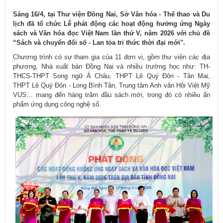
Sáng 16/4, tại Thư viện Đồng Nai, Sở Văn hóa - Thể thao và Du
lịch đã tổ chức Lễ phát động các hoạt động hưởng ứng Ngày
sách và Văn hóa đọc Việt Nam lần thứ V, năm 2026 với chủ đề
“Sách và chuyển đổi số - Lan tỏa tri thức thời đại mới".
Chương trình có sự tham gia của 11 đơn vị, gồm thư viện các địa
phương, Nhà xuất bản Đồng Nai và nhiều trường học như: TH-
THCS-THPT Song ngữ Á Châu, THPT Lê Quý Đôn - Tân Mai,
THPT Lê Quý Đôn - Long Bình Tân, Trung tâm Anh văn Hội Việt Mỹ
VUS… mang đến hàng trăm đầu sách mới, trong đó có nhiều ấn
phẩm ứng dụng công nghệ số.