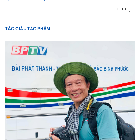
1 - 10
TÁC GIẢ - TÁC PHẨM