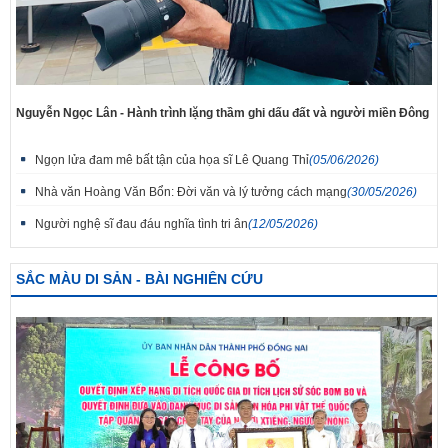
Nguyễn Ngọc Lân - Hành trình lặng thầm ghi dấu đất và người miền Đông
Ngọn lửa đam mê bất tận của họa sĩ Lê Quang Thỉ
(05/06/2026)
Nhà văn Hoàng Văn Bổn: Đời văn và lý tưởng cách mạng
(30/05/2026)
Người nghệ sĩ đau đáu nghĩa tình tri ân
(12/05/2026)
SẮC MÀU DI SẢN - BÀI NGHIÊN CỨU