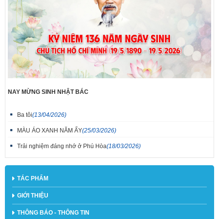
NAY MỪNG SINH NHẬT BÁC
Ba tôi
(13/04/2026)
MÀU ÁO XANH NĂM ẤY
(25/03/2026)
Trải nghiệm đáng nhớ ở Phú Hòa
(18/03/2026)
TÁC PHẨM
GIỚI THIỆU
THÔNG BÁO - THÔNG TIN