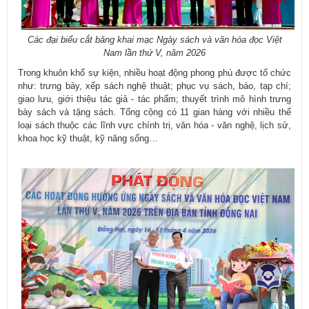
Các đại biểu cắt băng khai mạc Ngày sách và văn hóa đọc Việt
Nam lần thứ V, năm 2026
Trong khuôn khổ sự kiện, nhiều hoạt động phong phú được tổ chức
như: trưng bày, xếp sách nghệ thuật; phục vụ sách, báo, tạp chí;
giao lưu, giới thiệu tác giả - tác phẩm; thuyết trình mô hình trưng
bày sách và tặng sách. Tổng cộng có 11 gian hàng với nhiều thể
loại sách thuộc các lĩnh vực chính trị, văn hóa - văn nghệ, lịch sử,
khoa học kỹ thuật, kỹ năng sống…