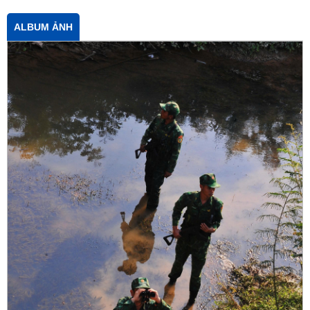
ALBUM ẢNH
Xem thêm
LIÊN KẾT WEBISTE