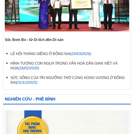
Sóc Bom Bo - từ Di tích đến Di sản
LỄ HỘI THÁNG GIÊNG Ở ĐỒNG NAI
(25/03/2026)
HÌNH TƯỢNG CON NGỰA TRONG VĂN HOÁ DÂN GIAN VIỆT VÀ
HOA
(26/02/2026)
SỨC SỐNG CỦA TÍN NGƯỠNG THỜ CÚNG HÙNG VƯƠNG Ở ĐỒNG
NAI
(31/12/2025)
NGHIÊN CỨU - PHÊ BÌNH