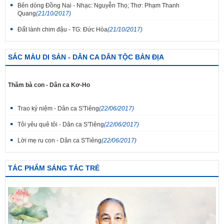
Bên dòng Đồng Nai - Nhạc: Nguyễn Thọ; Thơ: Phạm Thanh
Quang
(21/10/2017)
Đất lành chim đậu - TG: Đức Hòa
(21/10/2017)
SẮC MÀU DI SẢN - DÂN CA DÂN TỘC BẢN ĐỊA
Thăm bà con - Dân ca Kơ-Ho
Trao kỷ niệm - Dân ca S'Tiêng
(22/06/2017)
Tôi yêu quê tôi - Dân ca S'Tiêng
(22/06/2017)
Lời mẹ ru con - Dân ca S'Tiêng
(22/06/2017)
TÁC PHẨM SÁNG TÁC TRẺ