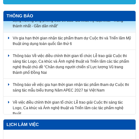
THÔNG BÁO
V/v gia hạn thời gian nhận tác phẩm tham dự Cuộc thi và Triển lãm Mỹ
thuật ứng dụng toàn quốc lần thứ 6
Thông báo Về việc điều chỉnh thời gian tổ chức Lễ trao giải Cuộc thi
sáng tác Logo, Ca khúc và Ảnh nghệ thuật và Triển lãm các tác phẩm
nghệ thuật chủ đề “Chân dung người chiến sĩ Lực lượng Vũ trang
thành phố Đồng Nai
Thông báo về việc gia hạn thời gian nhận tác phẩm tham dự Cuộc thi
sáng tác mẫu biểu trưng Năm APEC 2027 tại Việt Nam
Về việc điều chỉnh thời gian tổ chức Lễ trao giải Cuộc thi sáng tác
Logo, Ca khúc và Ảnh nghệ thuật và Triển lãm các tác phẩm nghệ
thuật
V/v triển khai tham gia Cuộc thi ảnh nghệ thuật và Cuộc thi vẽ tranh cổ
động hưởng ứng phong trào thi đua “Ba nhất: Kỷ luật nhất - Trung
LỊCH LÀM VIỆC
thành nhất - Gần dân nhất”