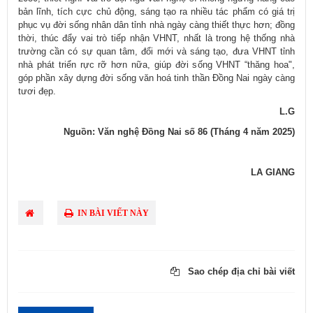
bản lĩnh, tích cực chủ động, sáng tạo ra nhiều tác phẩm có giá trị
phục vụ đời sống nhân dân tỉnh nhà ngày càng thiết thực hơn; đồng
thời, thúc đẩy vai trò tiếp nhận VHNT, nhất là trong hệ thống nhà
trường cần có sự quan tâm, đổi mới và sáng tạo, đưa VHNT tỉnh
nhà phát triển rực rỡ hơn nữa, giúp đời sống VHNT “thăng hoa",
góp phần xây dựng đời sống văn hoá tinh thần Đồng Nai ngày càng
tươi đẹp.
L.G
Nguồn: Văn nghệ Đồng Nai số 86 (Tháng 4 năm 2025)
LA GIANG
IN BÀI VIẾT NÀY
Sao chép địa chỉ bài viết