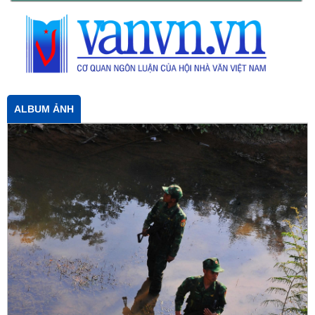
ALBUM ẢNH