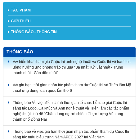
TÁC PHẨM
GIỚI THIỆU
THÔNG BÁO - THÔNG TIN
THÔNG BÁO
V/v triển khai tham gia Cuộc thi ảnh nghệ thuật và Cuộc thi vẽ tranh cổ
động hưởng ứng phong trào thi đua “Ba nhất: Kỷ luật nhất - Trung
thành nhất - Gần dân nhất”
V/v gia hạn thời gian nhận tác phẩm tham dự Cuộc thi và Triển lãm Mỹ
thuật ứng dụng toàn quốc lần thứ 6
Thông báo Về việc điều chỉnh thời gian tổ chức Lễ trao giải Cuộc thi
sáng tác Logo, Ca khúc và Ảnh nghệ thuật và Triển lãm các tác phẩm
nghệ thuật chủ đề “Chân dung người chiến sĩ Lực lượng Vũ trang
thành phố Đồng Nai
Thông báo về việc gia hạn thời gian nhận tác phẩm tham dự Cuộc thi
sáng tác mẫu biểu trưng Năm APEC 2027 tại Việt Nam