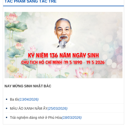
TÁC PHẨM SÁNG TÁC TRẺ
NAY MỪNG SINH NHẬT BÁC
Ba tôi
(13/04/2026)
MÀU ÁO XANH NĂM ẤY
(25/03/2026)
Trải nghiệm đáng nhớ ở Phú Hòa
(18/03/2026)