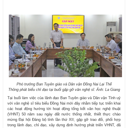
Phó trưởng Ban Tuyên giáo và Dân vận Đồng Nai Lại Thế
Thông
phát biểu chỉ đạo tại buổi gặp gỡ văn nghệ sĩ. Ảnh: La Giang
Tại buổi làm việc của lãnh đạo Ban Tuyên giáo và Dân vận Tỉnh uỷ
với văn nghệ sĩ tiêu biểu Đồng Nai mới đây nhằm tiếp tục triển khai
các hoạt động hướng tới hoạt động tổng kết văn học nghệ thuật
(VHNT) 50 năm sau ngày đất nước thống nhất, thiết thực chào
mừng Đại hội Đảng bộ tỉnh lần thứ XII; gặp gỡ trao đổi, phối hợp
trong lãnh đạo, chỉ đạo, xây dựng định hướng phát triển VHNT, đã