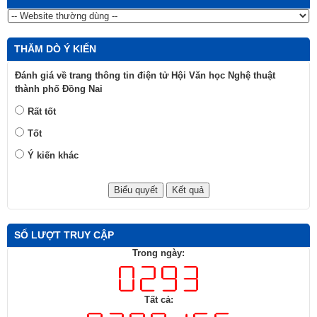
THĂM DÒ Ý KIẾN
Đánh giá về trang thông tin điện tử Hội Văn học Nghệ thuật
thành phố Đồng Nai
Rất tốt
Tốt
Ý kiến khác
SỐ LƯỢT TRUY CẬP
Trong ngày:
Tất cả: