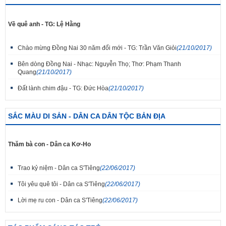
Về quê anh - TG: Lệ Hằng
Chào mừng Đồng Nai 30 năm đổi mới - TG: Trần Văn Giỏi
(21/10/2017)
Bên dòng Đồng Nai - Nhạc: Nguyễn Thọ; Thơ: Phạm Thanh
Quang
(21/10/2017)
Đất lành chim đậu - TG: Đức Hòa
(21/10/2017)
SẮC MÀU DI SẢN - DÂN CA DÂN TỘC BẢN ĐỊA
Thăm bà con - Dân ca Kơ-Ho
Trao kỷ niệm - Dân ca S'Tiêng
(22/06/2017)
Tôi yêu quê tôi - Dân ca S'Tiêng
(22/06/2017)
Lời mẹ ru con - Dân ca S'Tiêng
(22/06/2017)