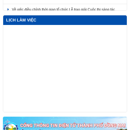
Về việc điều chỉnh thời gian tổ chức Lễ trao giải Cuộc thi sáng tác
Logo, Ca khúc và Ảnh nghệ thuật và Triển lãm các tác phẩm nghệ
thuật
LỊCH LÀM VIỆC