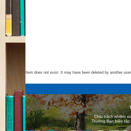
Item does not exist. It may have been deleted by another user
Chịu trách nhiệm x
Trưởng Ban biên tập