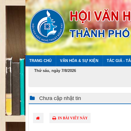
TRANG CHỦ
VĂN HÓA & SỰ KIỆN
TÁC GIẢ - T
Thứ sáu, ngày 7/8/2026
Chưa cập nhật tin
IN BÀI VIẾT NÀY