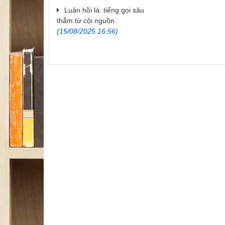
Luân hồi lá: tiếng gọi sâu
thẳm từ cội nguồn
(15/08/2025 16:56)