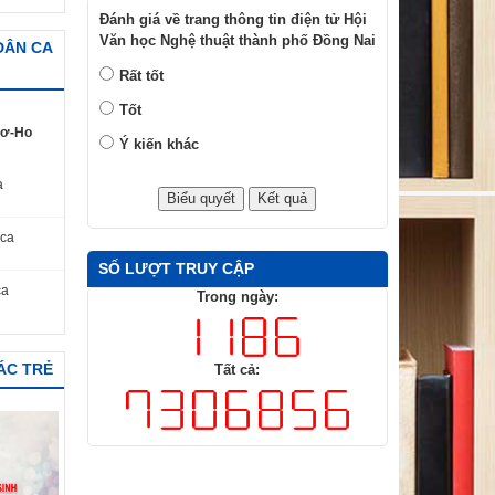
Đánh giá về trang thông tin điện tử Hội
Văn học Nghệ thuật thành phố Đồng Nai
 DÂN CA
Rất tốt
Tốt
Kơ-Ho
Ý kiến khác
a
 ca
SỐ LƯỢT TRUY CẬP
ca
Trong ngày:
ÁC TRẺ
Tất cả: