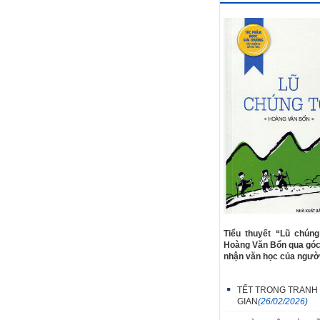
Tiểu thuyết “Lũ chúng
Hoàng Văn Bổn qua góc 
nhận văn học của người
TẾT TRONG TRANH
GIAN
(26/02/2026)