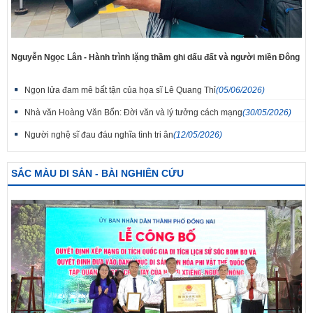
Nguyễn Ngọc Lân - Hành trình lặng thầm ghi dấu đất và người miền Đông
Ngọn lửa đam mê bất tận của họa sĩ Lê Quang Thỉ
(05/06/2026)
Nhà văn Hoàng Văn Bổn: Đời văn và lý tưởng cách mạng
(30/05/2026)
Người nghệ sĩ đau đáu nghĩa tình tri ân
(12/05/2026)
SẮC MÀU DI SẢN - BÀI NGHIÊN CỨU