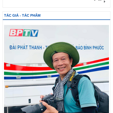
TÁC GIẢ - TÁC PHẨM