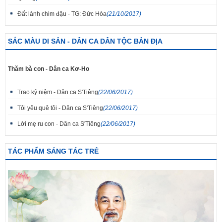
Đất lành chim đậu - TG: Đức Hòa
(21/10/2017)
SẮC MÀU DI SẢN - DÂN CA DÂN TỘC BẢN ĐỊA
Thăm bà con - Dân ca Kơ-Ho
Trao kỷ niệm - Dân ca S'Tiêng
(22/06/2017)
Tôi yêu quê tôi - Dân ca S'Tiêng
(22/06/2017)
Lời mẹ ru con - Dân ca S'Tiêng
(22/06/2017)
TÁC PHẨM SÁNG TÁC TRẺ