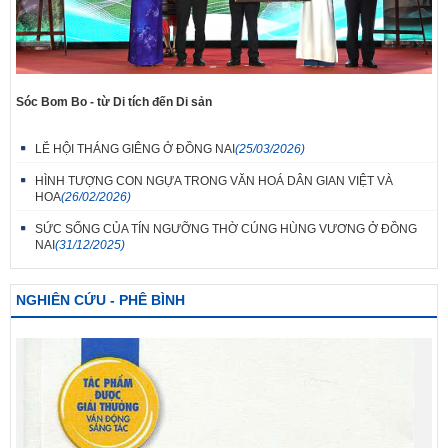
Sóc Bom Bo - từ Di tích đến Di sản
LỄ HỘI THÁNG GIÊNG Ở ĐỒNG NAI
(25/03/2026)
HÌNH TƯỢNG CON NGỰA TRONG VĂN HOÁ DÂN GIAN VIỆT VÀ
HOA
(26/02/2026)
SỨC SỐNG CỦA TÍN NGƯỠNG THỜ CÚNG HÙNG VƯƠNG Ở ĐỒNG
NAI
(31/12/2025)
NGHIÊN CỨU - PHÊ BÌNH