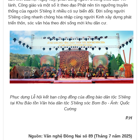
lành, Công giáo và một số ít theo đạo Phật nên tín ngưỡng truyền
thống của người S'tiêng ít nhiều có sự biến đổi. Đời sống người
S'tiêng cũng nhanh chóng hòa nhập cùng người Kinh xây dựng phát
triển thôn, sóc văn hóa theo đời sống mới khu dân cư.
Phục dựng Lễ hội kết bạn cộng đồng của đồng bào dân tộc S'tiêng
tại Khu Bảo tồn Văn hóa dân tộc S'tiêng sóc Bom Bo - Ảnh: Quốc
Cường
P.H
Nguồn: Văn nghệ Đồng Nai số 89 (Tháng 7 năm 2025)