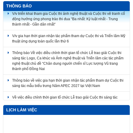
THÔNG BÁO
V/v triển khai tham gia Cuộc thi ảnh nghệ thuật và Cuộc thi vẽ tranh cổ
động hưởng ứng phong trào thi đua “Ba nhất: Kỷ luật nhất - Trung
thành nhất - Gần dân nhất”
V/v gia hạn thời gian nhận tác phẩm tham dự Cuộc thi và Triển lãm Mỹ
thuật ứng dụng toàn quốc lần thứ 6
Thông báo Về việc điều chỉnh thời gian tổ chức Lễ trao giải Cuộc thi
sáng tác Logo, Ca khúc và Ảnh nghệ thuật và Triển lãm các tác phẩm
nghệ thuật chủ đề “Chân dung người chiến sĩ Lực lượng Vũ trang
thành phố Đồng Nai
Thông báo về việc gia hạn thời gian nhận tác phẩm tham dự Cuộc thi
sáng tác mẫu biểu trưng Năm APEC 2027 tại Việt Nam
Về việc điều chỉnh thời gian tổ chức Lễ trao giải Cuộc thi sáng tác
Logo, Ca khúc và Ảnh nghệ thuật và Triển lãm các tác phẩm nghệ
thuật
LỊCH LÀM VIỆC