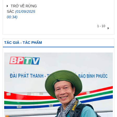
TRỞ VỀ RỪNG
SÁC
(01/09/2025
00:34)
1 - 10
TÁC GIẢ - TÁC PHẨM