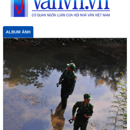
ALBUM ẢNH