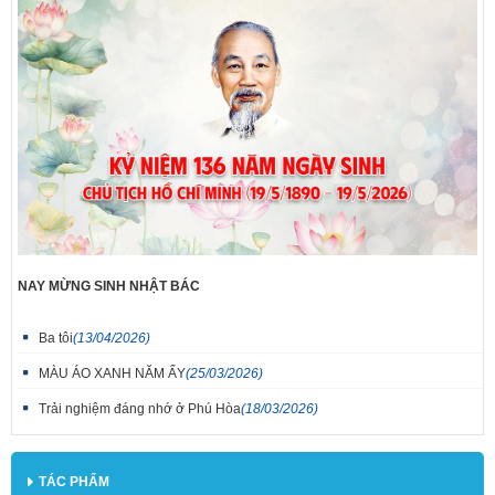
NAY MỪNG SINH NHẬT BÁC
Ba tôi
(13/04/2026)
MÀU ÁO XANH NĂM ẤY
(25/03/2026)
Trải nghiệm đáng nhớ ở Phú Hòa
(18/03/2026)
TÁC PHẨM