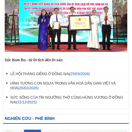
Sóc Bom Bo - từ Di tích đến Di sản
LỄ HỘI THÁNG GIÊNG Ở ĐỒNG NAI
(25/03/2026)
HÌNH TƯỢNG CON NGỰA TRONG VĂN HOÁ DÂN GIAN VIỆT VÀ
HOA
(26/02/2026)
SỨC SỐNG CỦA TÍN NGƯỠNG THỜ CÚNG HÙNG VƯƠNG Ở ĐỒNG
NAI
(31/12/2025)
NGHIÊN CỨU - PHÊ BÌNH