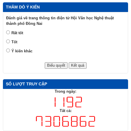
THĂM DÒ Ý KIẾN
Đánh giá về trang thông tin điện tử Hội Văn học Nghệ thuật
thành phố Đồng Nai
Rất tốt
Tốt
Ý kiến khác
SỐ LƯỢT TRUY CẬP
Trong ngày:
Tất cả: