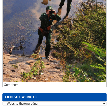
Xem thêm
LIÊN KẾT WEBISTE