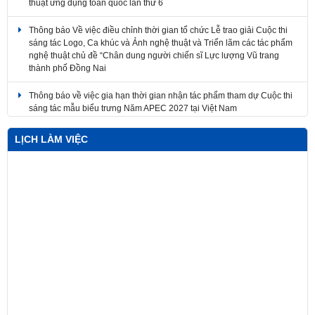
Thông báo Về việc điều chỉnh thời gian tổ chức Lễ trao giải Cuộc thi
sáng tác Logo, Ca khúc và Ảnh nghệ thuật và Triển lãm các tác phẩm
nghệ thuật chủ đề “Chân dung người chiến sĩ Lực lượng Vũ trang
thành phố Đồng Nai
Thông báo về việc gia hạn thời gian nhận tác phẩm tham dự Cuộc thi
sáng tác mẫu biểu trưng Năm APEC 2027 tại Việt Nam
Về việc điều chỉnh thời gian tổ chức Lễ trao giải Cuộc thi sáng tác
Logo, Ca khúc và Ảnh nghệ thuật và Triển lãm các tác phẩm nghệ
thuật
LỊCH LÀM VIỆC