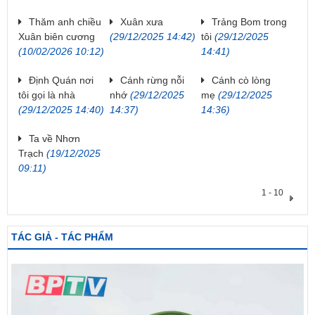
Thăm anh chiều
Xuân xưa
Trảng Bom trong
Xuân biên cương
(29/12/2025 14:42)
tôi
(29/12/2025
(10/02/2026 10:12)
14:41)
Định Quán nơi
Cánh rừng nỗi
Cánh cò lòng
tôi gọi là nhà
nhớ
(29/12/2025
mẹ
(29/12/2025
(29/12/2025 14:40)
14:37)
14:36)
Ta về Nhơn
Trạch
(19/12/2025
09:11)
1 - 10
TÁC GIẢ - TÁC PHẨM