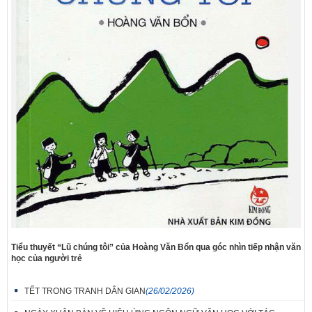
Tiểu thuyết “Lũ chúng tôi” của Hoàng Văn Bổn qua góc nhìn tiếp nhận văn
học của người trẻ
TẾT TRONG TRANH DÂN GIAN
(26/02/2026)