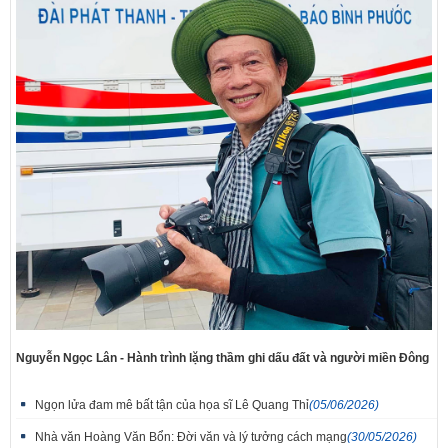
Nguyễn Ngọc Lân - Hành trình lặng thầm ghi dấu đất và người miền Đông
Ngọn lửa đam mê bất tận của họa sĩ Lê Quang Thỉ
(05/06/2026)
Nhà văn Hoàng Văn Bổn: Đời văn và lý tưởng cách mạng
(30/05/2026)