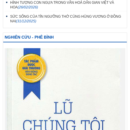
HÌNH TƯỢNG CON NGỰA TRONG VĂN HOÁ DÂN GIAN VIỆT VÀ
HOA
(26/02/2026)
SỨC SỐNG CỦA TÍN NGƯỠNG THỜ CÚNG HÙNG VƯƠNG Ở ĐỒNG
NAI
(31/12/2025)
NGHIÊN CỨU - PHÊ BÌNH