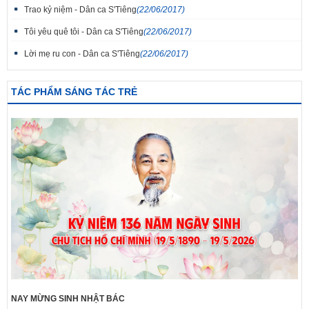
Trao kỷ niệm - Dân ca S'Tiêng
(22/06/2017)
Tôi yêu quê tôi - Dân ca S'Tiêng
(22/06/2017)
Lời mẹ ru con - Dân ca S'Tiêng
(22/06/2017)
TÁC PHẨM SÁNG TÁC TRẺ
NAY MỪNG SINH NHẬT BÁC