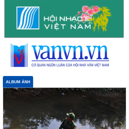
ALBUM ẢNH