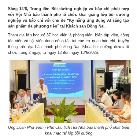
Sáng 12/6, Trung tâm Bồi dưỡng nghiệp vụ báo chí phối hợp
với Hội Nhà báo thành phố tổ chức khai giảng lớp bồi dưỡng
nghiệp vụ báo chí với chủ đề “Kỹ năng ứng dụng AI sáng tạo
sản phẩm đa phương tiện" tại Khách sạn Đồng Nai.
Tham gia lớp học có 37 học viên là phóng viên, biên tập viên, cộng
tác viên và hội viên đang công tác tại các cơ quan báo chí, truyền
thông trên địa bàn thành phố đồng Nai. Khóa bồi dưỡng được tổ
chức trong 2 ngày, từ ngày 12 đến ngày 13/6/2026.
Ông Đoàn Như Viên - Phó Chủ tịch Hội Nhà báo thành phố phát biểu
khai mạc tại lớp bồi dưỡng