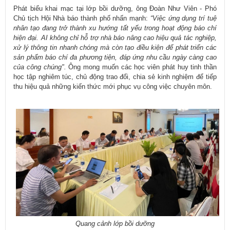
Phát biểu khai mạc tại lớp bồi dưỡng, ông Đoàn Như Viên - Phó
Chủ tịch Hội Nhà báo thành phố nhấn mạnh:
“Việc ứng dụng trí tuệ
nhân tạo đang trở thành xu hướng tất yếu trong hoạt động báo chí
hiện đại. AI không chỉ hỗ trợ nhà báo nâng cao hiệu quả tác nghiệp,
xử lý thông tin nhanh chóng mà còn tạo điều kiện để phát triển các
sản phẩm báo chí đa phương tiện, đáp ứng nhu cầu ngày càng cao
của công chúng".
Ông mong muốn các học viên phát huy tinh thần
học tập nghiêm túc, chủ động trao đổi, chia sẻ kinh nghiệm để tiếp
thu hiệu quả những kiến thức mới phục vụ công việc chuyên môn.
​Quang cảnh lớp bồi dưỡng