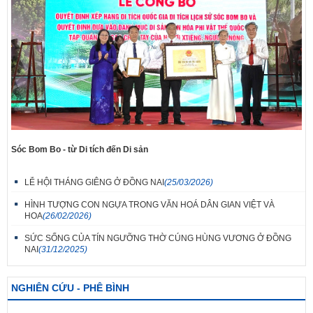
Sóc Bom Bo - từ Di tích đến Di sản
LỄ HỘI THÁNG GIÊNG Ở ĐỒNG NAI
(25/03/2026)
HÌNH TƯỢNG CON NGỰA TRONG VĂN HOÁ DÂN GIAN VIỆT VÀ
HOA
(26/02/2026)
SỨC SỐNG CỦA TÍN NGƯỠNG THỜ CÚNG HÙNG VƯƠNG Ở ĐỒNG
NAI
(31/12/2025)
NGHIÊN CỨU - PHÊ BÌNH