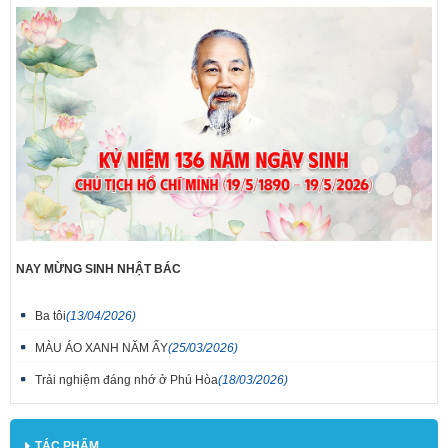
NAY MỪNG SINH NHẬT BÁC
Ba tôi
(13/04/2026)
MÀU ÁO XANH NĂM ẤY
(25/03/2026)
Trải nghiệm đáng nhớ ở Phú Hòa
(18/03/2026)
TÁC PHẨM