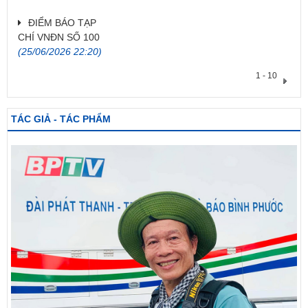
ĐIỂM BÁO TẠP
CHÍ VNĐN SỐ 100
(25/06/2026 22:20)
1 - 10
TÁC GIẢ - TÁC PHẨM