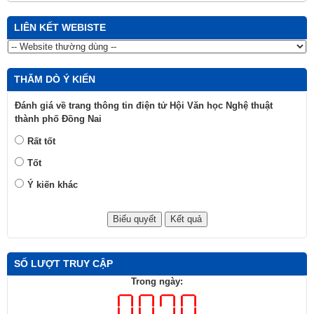
LIÊN KẾT WEBISTE
THĂM DÒ Ý KIẾN
Đánh giá về trang thông tin điện tử Hội Văn học Nghệ thuật
thành phố Đồng Nai
Rất tốt
Tốt
Ý kiến khác
SỐ LƯỢT TRUY CẬP
Trong ngày: