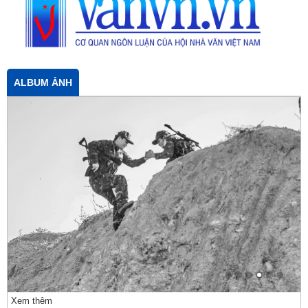
ALBUM ẢNH
Xem thêm