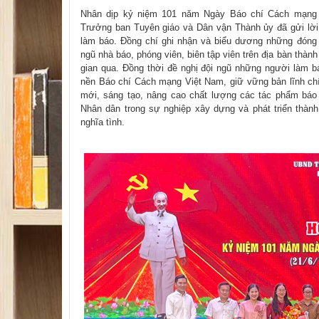
Nhân dịp kỷ niệm 101 năm Ngày Báo chí Cách mạng 
Trưởng ban Tuyên giáo và Dân vận Thành ủy đã gửi lờ
làm báo. Đồng chí ghi nhận và biểu dương những đóng 
ngũ nhà báo, phóng viên, biên tập viên trên địa bàn thành 
gian qua. Đồng thời đề nghị đội ngũ những người làm bá
nền Báo chí Cách mạng Việt Nam, giữ vững bản lĩnh chí
mới, sáng tạo, nâng cao chất lượng các tác phẩm báo
Nhân dân trong sự nghiệp xây dựng và phát triển thành
nghĩa tình.