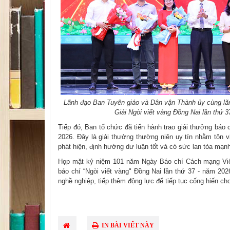
Lãnh đạo Ban Tuyên giáo và Dân vận Thành ủy cùng lãnh
Giải Ngòi viết vàng Đồng Nai lần thứ 3
Tiếp đó, Ban tổ chức đã tiến hành trao giải thưởng báo 
2026. Đây là giải thưởng thường niên uy tín nhằm tôn v
phát hiện, định hướng dư luận tốt và có sức lan tỏa mạnh
Họp mặt kỷ niệm 101 năm Ngày Báo chí Cách mạng Việt 
báo chí “Ngòi viết vàng" Đồng Nai lần thứ 37 - năm 2026
nghề nghiệp, tiếp thêm động lực để tiếp tục cống hiến ch
IN BÀI VIẾT NÀY