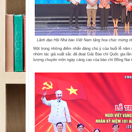
​Lãnh đạo Hội Nhà báo Việt Nam tặng hoa chúc mừng nhó
Một trong những điểm nhấn đáng chú ý của buổi lễ năm 
nhóm tác giả xuất sắc đã đoạt Giải Báo chí Quốc gia lần
lượng chuyên môn ngày càng cao của báo chí Đồng Nai t