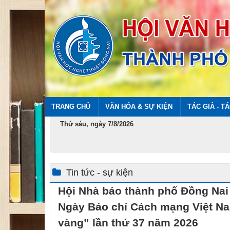
TRANG CHỦ
VĂN HÓA & SỰ KIỆN
TÁC GIẢ - T
Thứ sáu, ngày 7/8/2026
Tin tức - sự kiện
Hội Nhà báo thành phố Đồng Nai
Ngày Báo chí Cách mạng Việt Nam
vàng” lần thứ 37 năm 2026