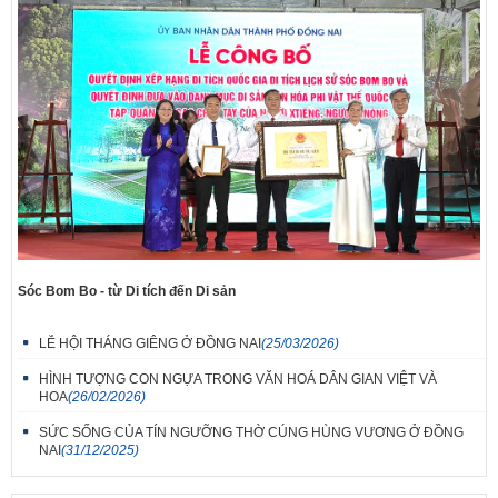
Sóc Bom Bo - từ Di tích đến Di sản
LỄ HỘI THÁNG GIÊNG Ở ĐỒNG NAI
(25/03/2026)
HÌNH TƯỢNG CON NGỰA TRONG VĂN HOÁ DÂN GIAN VIỆT VÀ
HOA
(26/02/2026)
SỨC SỐNG CỦA TÍN NGƯỠNG THỜ CÚNG HÙNG VƯƠNG Ở ĐỒNG
NAI
(31/12/2025)