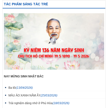
TÁC PHẨM SÁNG TÁC TRẺ
NAY MỪNG SINH NHẬT BÁC
Ba tôi
(13/04/2026)
MÀU ÁO XANH NĂM ẤY
(25/03/2026)
Trải nghiệm đáng nhớ ở Phú Hòa
(18/03/2026)