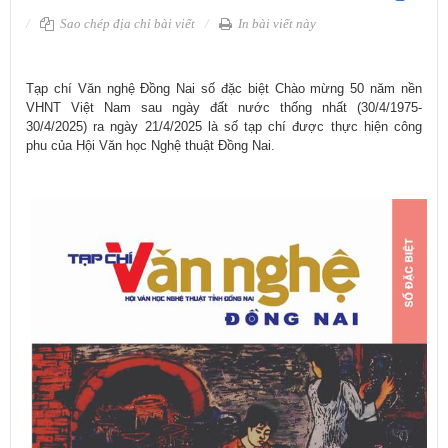
Sao chép địa chỉ bài viết
In bài viết này
Tạp chí Văn nghệ Đồng Nai số đặc biệt Chào mừng 50 năm nền
VHNT Việt Nam sau ngày đất nước thống nhất (30/4/1975-
30/4/2025) ra ngày 21/4/2025 là số tạp chí được thực hiện công
phu của Hội Văn học Nghệ thuật Đồng Nai.