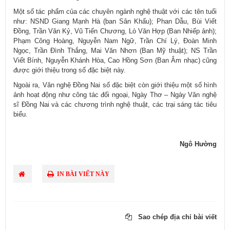
Một số tác phẩm của các chuyên ngành nghệ thuật với các tên tuổi
như: NSND Giang Mạnh Hà (ban Sân Khấu); Phan Dẫu, Bùi Viết
Đồng, Trần Văn Kỷ, Vũ Tiến Chương, Lò Văn Hợp (Ban Nhiếp ảnh);
Phạm Công Hoàng, Nguyễn Nam Ngữ, Trần Chí Lý, Đoàn Minh
Ngọc, Trần Đình Thắng, Mai Văn Nhơn (Ban Mỹ thuật); NS Trần
Viết Bính, Nguyễn Khánh Hòa, Cao Hồng Sơn (Ban Âm nhạc) cũng
được giới thiệu trong số đặc biệt này.
Ngoài ra, Văn nghệ Đồng Nai số đặc biệt còn giới thiệu một số hình
ảnh hoạt động như công tác đối ngoại, Ngày Thơ – Ngày Văn nghệ
sĩ Đồng Nai và các chương trình nghệ thuật, các trại sáng tác tiêu
biểu.
Ngô Hường
IN BÀI VIẾT NÀY
Sao chép địa chỉ bài viết