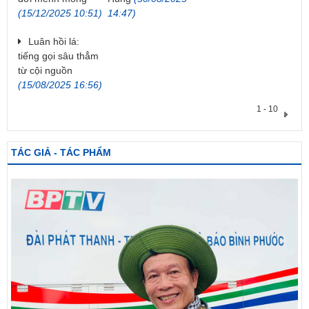
(15/12/2025 10:51)
14:47)
Luân hồi lá:
tiếng gọi sâu thẳm
từ cội nguồn
(15/08/2025 16:56)
1 - 10
TÁC GIẢ - TÁC PHẨM