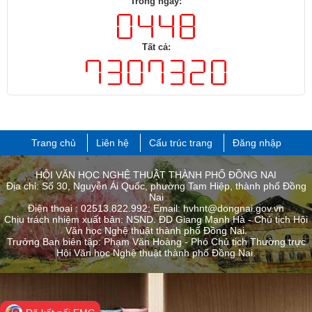
Trong ngày:
Tất cả:
Trang chủ
Liên hệ
Cấu trúc trang
Đăng nhập
HỘI VĂN HỌC NGHỆ THUẬT THÀNH PHỐ ĐỒNG NAI
Địa chỉ: Số 30, Nguyễn Ái Quốc, phường Tam Hiệp, thành phố Đồng
Nai
Điện thoại : 02513.822.992; Email: hvhnt@dongnai.gov.vn
Chịu trách nhiệm xuất bản: NSND. ĐD Giang Mạnh Hà - Chủ tịch Hội
Văn học Nghệ thuật thành phố Đồng Nai.
Trưởng Ban biên tập: Phạm Văn Hoàng - Phó Chủ tịch Thường trực
Hội Văn học Nghệ thuật thành phố ​Đồng Nai.