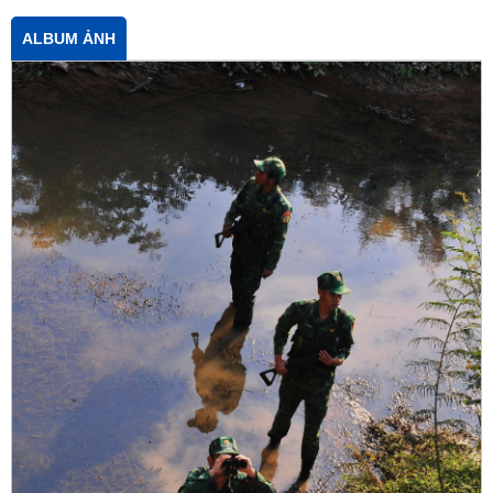
ALBUM ẢNH