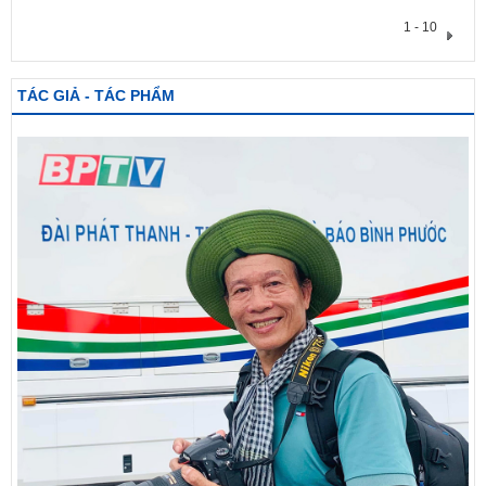
1 - 10
TÁC GIẢ - TÁC PHẨM