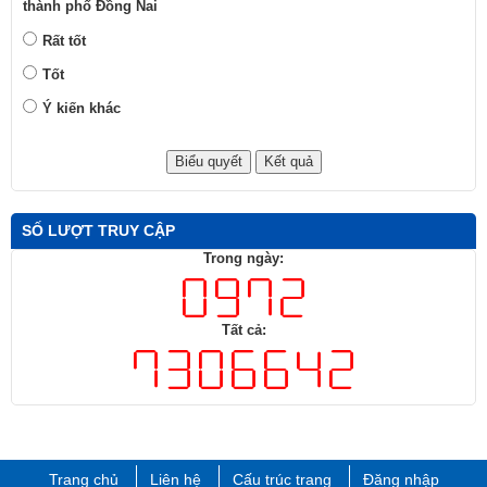
thành phố Đồng Nai
Rất tốt
Tốt
Ý kiến khác
SỐ LƯỢT TRUY CẬP
Trong ngày:
Tất cả:
Trang chủ
Liên hệ
Cấu trúc trang
Đăng nhập