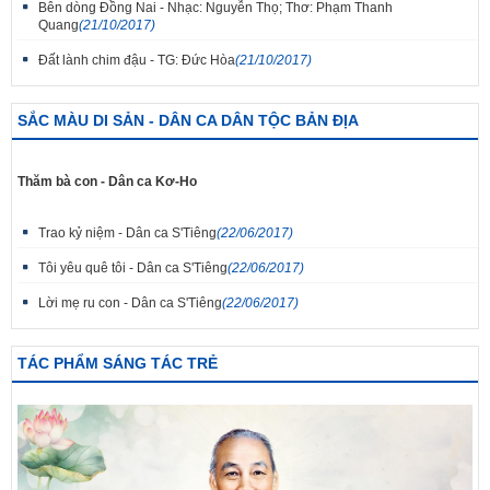
Bên dòng Đồng Nai - Nhạc: Nguyễn Thọ; Thơ: Phạm Thanh
Quang
(21/10/2017)
Đất lành chim đậu - TG: Đức Hòa
(21/10/2017)
SẮC MÀU DI SẢN - DÂN CA DÂN TỘC BẢN ĐỊA
Thăm bà con - Dân ca Kơ-Ho
Trao kỷ niệm - Dân ca S'Tiêng
(22/06/2017)
Tôi yêu quê tôi - Dân ca S'Tiêng
(22/06/2017)
Lời mẹ ru con - Dân ca S'Tiêng
(22/06/2017)
TÁC PHẨM SÁNG TÁC TRẺ