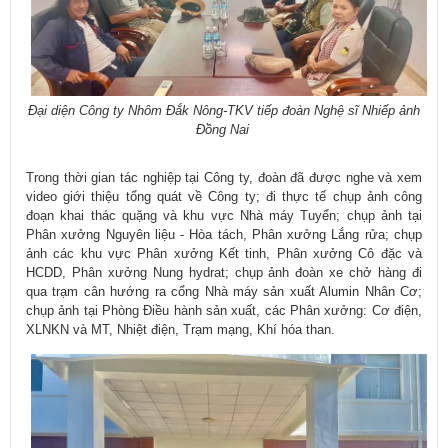
Đại diện Công ty
Nhôm Đắk Nông-TKV
​ tiếp đoàn Nghệ sĩ Nhiếp ảnh
Đồng Nai
Trong thời gian tác nghiệp tại Công ty, đoàn đã được nghe và xem
video giới thiệu tổng quát về Công ty; đi thực tế chụp ảnh công
đoạn khai thác quặng và khu vực Nhà máy Tuyển; chụp ảnh tại
Phân xưởng Nguyên liệu - Hòa tách, Phân xưởng Lắng rửa; chụp
ảnh các khu vực Phân xưởng Kết tinh, Phân xưởng Cô đặc và
HCDD, Phân xưởng Nung hydrat; chụp ảnh đoàn xe chở hàng đi
qua trạm cân hướng ra cổng Nhà máy sản xuất Alumin Nhân Cơ;
chụp ảnh tại Phòng Điều hành sản xuất, các Phân xưởng: Cơ điện,
XLNKN và MT, Nhiệt điện, Trạm mạng, Khí hóa than.