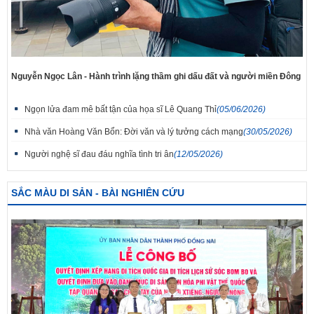
Nguyễn Ngọc Lân - Hành trình lặng thầm ghi dấu đất và người miền Đông
Ngọn lửa đam mê bất tận của họa sĩ Lê Quang Thỉ
(05/06/2026)
Nhà văn Hoàng Văn Bổn: Đời văn và lý tưởng cách mạng
(30/05/2026)
Người nghệ sĩ đau đáu nghĩa tình tri ân
(12/05/2026)
SẮC MÀU DI SẢN - BÀI NGHIÊN CỨU