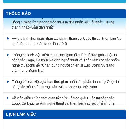
V/v triển khai tham gia Cuộc thi ảnh nghệ thuật và Cuộc thi vẽ tranh cổ
THÔNG BÁO
động hưởng ứng phong trào thi đua “Ba nhất: Kỷ luật nhất - Trung
thành nhất - Gần dân nhất”
V/v gia hạn thời gian nhận tác phẩm tham dự Cuộc thi và Triển lãm Mỹ
thuật ứng dụng toàn quốc lần thứ 6
Thông báo Về việc điều chỉnh thời gian tổ chức Lễ trao giải Cuộc thi
sáng tác Logo, Ca khúc và Ảnh nghệ thuật và Triển lãm các tác phẩm
nghệ thuật chủ đề “Chân dung người chiến sĩ Lực lượng Vũ trang
thành phố Đồng Nai
Thông báo về việc gia hạn thời gian nhận tác phẩm tham dự Cuộc thi
sáng tác mẫu biểu trưng Năm APEC 2027 tại Việt Nam
Về việc điều chỉnh thời gian tổ chức Lễ trao giải Cuộc thi sáng tác
Logo, Ca khúc và Ảnh nghệ thuật và Triển lãm các tác phẩm nghệ
thuật
LỊCH LÀM VIỆC