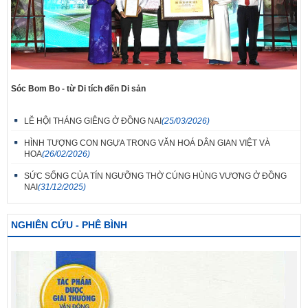
Sóc Bom Bo - từ Di tích đến Di sản
LỄ HỘI THÁNG GIÊNG Ở ĐỒNG NAI
(25/03/2026)
HÌNH TƯỢNG CON NGỰA TRONG VĂN HOÁ DÂN GIAN VIỆT VÀ
HOA
(26/02/2026)
SỨC SỐNG CỦA TÍN NGƯỠNG THỜ CÚNG HÙNG VƯƠNG Ở ĐỒNG
NAI
(31/12/2025)
NGHIÊN CỨU - PHÊ BÌNH