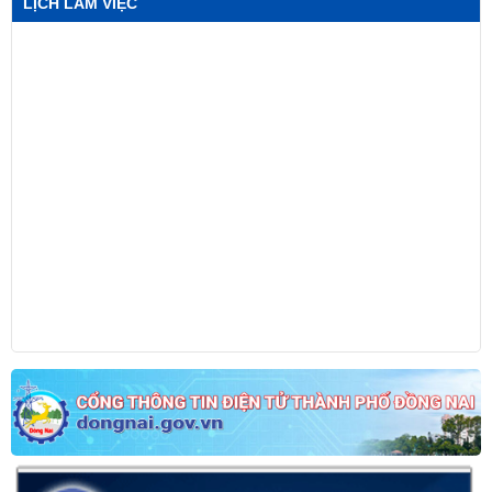
LỊCH LÀM VIỆC