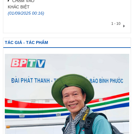
CHẠM VÀO
KHÁC BIỆT
(01/09/2025 00:16)
1 - 10
TÁC GIẢ - TÁC PHẨM