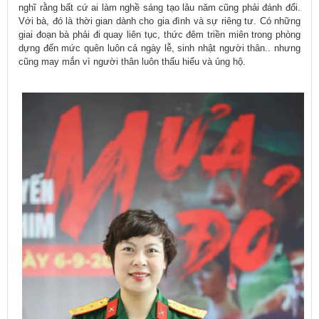
nghĩ rằng bất cứ ai làm nghề sáng tạo lâu năm cũng phải đánh đổi.
Với bà, đó là thời gian dành cho gia đình và sự riêng tư. Có những
giai đoạn bà phải đi quay liên tục, thức đêm triền miên trong phòng
dựng đến mức quên luôn cả ngày lễ, sinh nhật người thân.. nhưng
cũng may mắn vì người thân luôn thấu hiểu và ủng hộ.