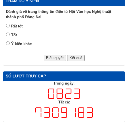
THĂM DÒ Ý KIẾN
Đánh giá về trang thông tin điện tử Hội Văn học Nghệ thuật
thành phố Đồng Nai
Rất tốt
Tốt
Ý kiến khác
SỐ LƯỢT TRUY CẬP
Trong ngày:
Tất cả: