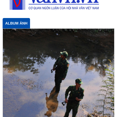
ALBUM ẢNH