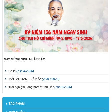
NAY MỪNG SINH NHẬT BÁC
Ba tôi
(13/04/2026)
MÀU ÁO XANH NĂM ẤY
(25/03/2026)
Trải nghiệm đáng nhớ ở Phú Hòa
(18/03/2026)
TÁC PHẨM