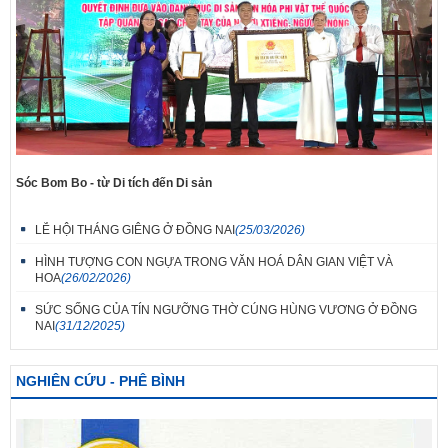
Sóc Bom Bo - từ Di tích đến Di sản
LỄ HỘI THÁNG GIÊNG Ở ĐỒNG NAI
(25/03/2026)
HÌNH TƯỢNG CON NGỰA TRONG VĂN HOÁ DÂN GIAN VIỆT VÀ
HOA
(26/02/2026)
SỨC SỐNG CỦA TÍN NGƯỠNG THỜ CÚNG HÙNG VƯƠNG Ở ĐỒNG
NAI
(31/12/2025)
NGHIÊN CỨU - PHÊ BÌNH