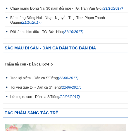
Chào mừng Đồng Nai 30 năm đổi mới - TG: Trần Văn Giỏi
(21/10/2017)
Bên dòng Đồng Nai - Nhạc: Nguyễn Thọ; Thơ: Phạm Thanh
Quang
(21/10/2017)
Đất lành chim đậu - TG: Đức Hòa
(21/10/2017)
SẮC MÀU DI SẢN - DÂN CA DÂN TỘC BẢN ĐỊA
Thăm bà con - Dân ca Kơ-Ho
Trao kỷ niệm - Dân ca S'Tiêng
(22/06/2017)
Tôi yêu quê tôi - Dân ca S'Tiêng
(22/06/2017)
Lời mẹ ru con - Dân ca S'Tiêng
(22/06/2017)
TÁC PHẨM SÁNG TÁC TRẺ