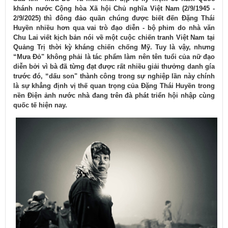
khánh nước Cộng hòa Xã hội Chủ nghĩa Việt Nam (2/9/1945 -
2/9/2025) thì đông đảo quần chúng được biết đến Đặng Thái
Huyền nhiều hơn qua vai trò đạo diễn - bộ phim do nhà văn
Chu Lai viết kịch bản nói về một cuộc chiến tranh Việt Nam tại
Quảng Trị thời kỳ kháng chiến chống Mỹ. Tuy là vậy, nhưng
“Mưa Đỏ" không phải là tác phẩm làm nên tên tuổi của nữ đạo
diễn bởi vì bà đã từng đạt được rất nhiều giải thưởng danh gía
trước đó, “dấu son" thành c​​ông trong sự nghiệp lần này chính
là sự khẳng định vị thế quan trọng của Đặng Thái Huyền trong
nền Điện ảnh nước nhà đang trên đà phát triển hội nhập cùng
quốc tế hiện nay.