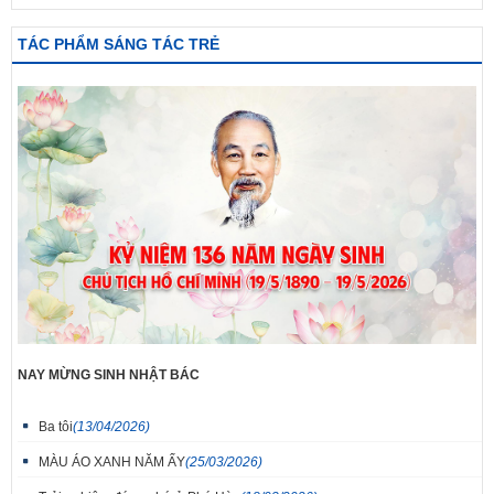
TÁC PHẨM SÁNG TÁC TRẺ
NAY MỪNG SINH NHẬT BÁC
Ba tôi
(13/04/2026)
MÀU ÁO XANH NĂM ẤY
(25/03/2026)