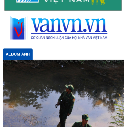
ALBUM ẢNH