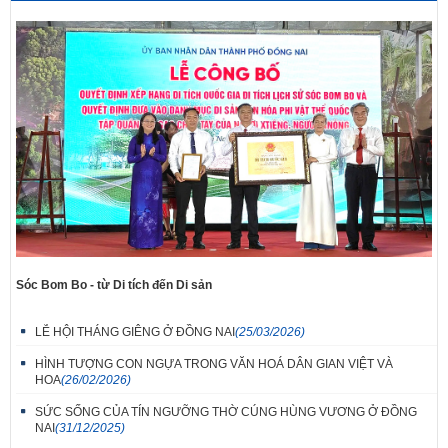
Sóc Bom Bo - từ Di tích đến Di sản
LỄ HỘI THÁNG GIÊNG Ở ĐỒNG NAI
(25/03/2026)
HÌNH TƯỢNG CON NGỰA TRONG VĂN HOÁ DÂN GIAN VIỆT VÀ
HOA
(26/02/2026)
SỨC SỐNG CỦA TÍN NGƯỠNG THỜ CÚNG HÙNG VƯƠNG Ở ĐỒNG
NAI
(31/12/2025)