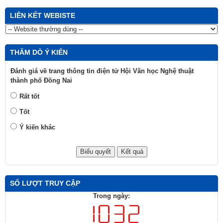
LIÊN KẾT WEBISTE
THĂM DÒ Ý KIẾN
Đánh giá về trang thông tin điện tử Hội Văn học Nghệ thuật
thành phố Đồng Nai
Rất tốt
Tốt
Ý kiến khác
SỐ LƯỢT TRUY CẬP
Trong ngày: