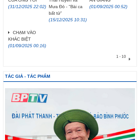
(31/12/2025 22:02)
Mưa Đỏ - “Bài ca
(01/09/2025 00:52)
bất tử”
(15/12/2025 10:31)
CHẠM VÀO
KHÁC BIỆT
(01/09/2025 00:16)
1 - 10
TÁC GIẢ - TÁC PHẨM