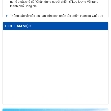
thành phố Đồng Nai
Thông báo về việc gia hạn thời gian nhận tác phẩm tham dự Cuộc thi
sáng tác mẫu biểu trưng Năm APEC 2027 tại Việt Nam
LỊCH LÀM VIỆC