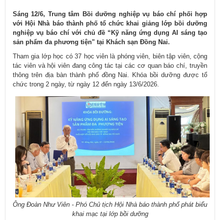
Sáng 12/6, Trung tâm Bồi dưỡng nghiệp vụ báo chí phối hợp
với Hội Nhà báo thành phố tổ chức khai giảng lớp bồi dưỡng
nghiệp vụ báo chí với chủ đề “Kỹ năng ứng dụng AI sáng tạo
sản phẩm đa phương tiện" tại Khách sạn Đồng Nai.
Tham gia lớp học có 37 học viên là phóng viên, biên tập viên, cộng
tác viên và hội viên đang công tác tại các cơ quan báo chí, truyền
thông trên địa bàn thành phố đồng Nai. Khóa bồi dưỡng được tổ
chức trong 2 ngày, từ ngày 12 đến ngày 13/6/2026.
Ông Đoàn Như Viên - Phó Chủ tịch Hội Nhà báo thành phố phát biểu
khai mạc tại lớp bồi dưỡng