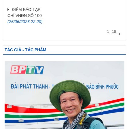
ĐIỂM BÁO TẠP
CHÍ VNĐN SỐ 100
(25/06/2026 22:20)
1 - 10
TÁC GIẢ - TÁC PHẨM