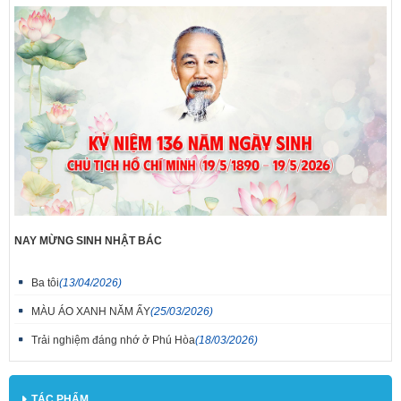
NAY MỪNG SINH NHẬT BÁC
Ba tôi
(13/04/2026)
MÀU ÁO XANH NĂM ẤY
(25/03/2026)
Trải nghiệm đáng nhớ ở Phú Hòa
(18/03/2026)
TÁC PHẨM