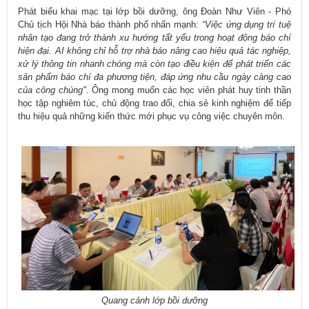
Phát biểu khai mạc tại lớp bồi dưỡng, ông Đoàn Như Viên - Phó
Chủ tịch Hội Nhà báo thành phố nhấn mạnh:
“Việc ứng dụng trí tuệ
nhân tạo đang trở thành xu hướng tất yếu trong hoạt động báo chí
hiện đại. AI không chỉ hỗ trợ nhà báo nâng cao hiệu quả tác nghiệp,
xử lý thông tin nhanh chóng mà còn tạo điều kiện để phát triển các
sản phẩm báo chí đa phương tiện, đáp ứng nhu cầu ngày càng cao
của công chúng".
Ông mong muốn các học viên phát huy tinh thần
học tập nghiêm túc, chủ động trao đổi, chia sẻ kinh nghiệm để tiếp
thu hiệu quả những kiến thức mới phục vụ công việc chuyên môn.
​Quang cảnh lớp bồi dưỡng