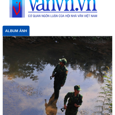
ALBUM ẢNH