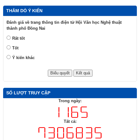
THĂM DÒ Ý KIẾN
Đánh giá về trang thông tin điện tử Hội Văn học Nghệ thuật
thành phố Đồng Nai
Rất tốt
Tốt
Ý kiến khác
SỐ LƯỢT TRUY CẬP
Trong ngày:
Tất cả: