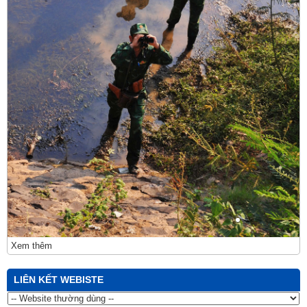
Xem thêm
LIÊN KẾT WEBISTE