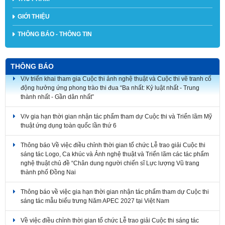
GIỚI THIỆU
THÔNG BÁO - THÔNG TIN
THÔNG BÁO
V/v triển khai tham gia Cuộc thi ảnh nghệ thuật và Cuộc thi vẽ tranh cổ
động hưởng ứng phong trào thi đua “Ba nhất: Kỷ luật nhất - Trung
thành nhất - Gần dân nhất”
V/v gia hạn thời gian nhận tác phẩm tham dự Cuộc thi và Triển lãm Mỹ
thuật ứng dụng toàn quốc lần thứ 6
Thông báo Về việc điều chỉnh thời gian tổ chức Lễ trao giải Cuộc thi
sáng tác Logo, Ca khúc và Ảnh nghệ thuật và Triển lãm các tác phẩm
nghệ thuật chủ đề “Chân dung người chiến sĩ Lực lượng Vũ trang
thành phố Đồng Nai
Thông báo về việc gia hạn thời gian nhận tác phẩm tham dự Cuộc thi
sáng tác mẫu biểu trưng Năm APEC 2027 tại Việt Nam
Về việc điều chỉnh thời gian tổ chức Lễ trao giải Cuộc thi sáng tác
Logo, Ca khúc và Ảnh nghệ thuật và Triển lãm các tác phẩm nghệ