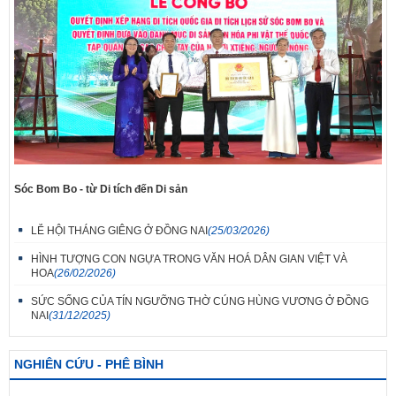
Sóc Bom Bo - từ Di tích đến Di sản
LỄ HỘI THÁNG GIÊNG Ở ĐỒNG NAI
(25/03/2026)
HÌNH TƯỢNG CON NGỰA TRONG VĂN HOÁ DÂN GIAN VIỆT VÀ
HOA
(26/02/2026)
SỨC SỐNG CỦA TÍN NGƯỠNG THỜ CÚNG HÙNG VƯƠNG Ở ĐỒNG
NAI
(31/12/2025)
NGHIÊN CỨU - PHÊ BÌNH