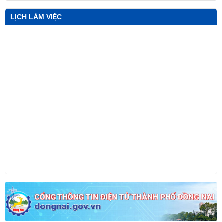
thuật
LỊCH LÀM VIỆC