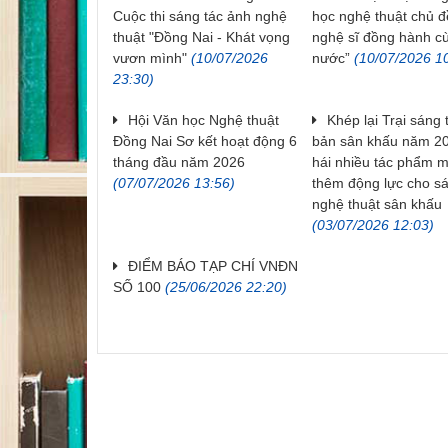
Cuộc thi sáng tác ảnh nghệ
học nghệ thuật chủ đ
thuật "Đồng Nai - Khát vọng
nghệ sĩ đồng hành c
vươn mình"
(10/07/2026
nước”
(10/07/2026 1
23:30)
Hội Văn học Nghệ thuật
Khép lại Trại sáng 
Đồng Nai Sơ kết hoạt động 6
bản sân khấu năm 20
tháng đầu năm 2026
hái nhiều tác phẩm mớ
(07/07/2026 13:56)
thêm động lực cho s
nghệ thuật sân khấu
(03/07/2026 12:03)
ĐIỂM BÁO TẠP CHÍ VNĐN
SỐ 100
(25/06/2026 22:20)