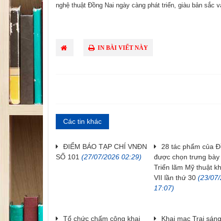
nghệ thuật Đồng Nai ngày càng phát triển, giàu bản sắc 
IN BÀI VIẾT NÀY
Các tin khác
ĐIỂM BÁO TẠP CHÍ VNĐN
28 tác phẩm của Đ
SỐ 101
(27/07/2026 02:29)
được chọn trưng bày 
Triển lãm Mỹ thuật k
VII lần thứ 30
(23/07
17:07)
Tổ chức chấm công khai
Khai mạc Trại sáng