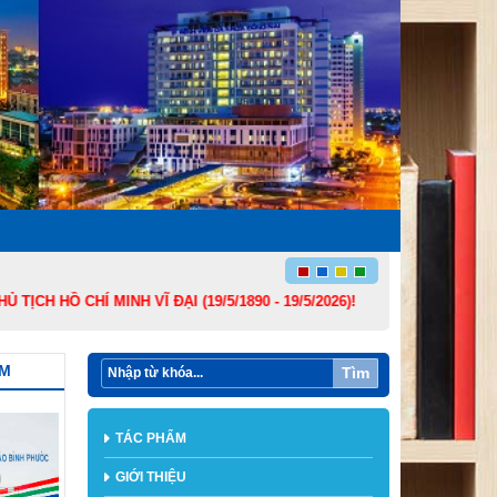
CHÍ MINH VĨ ĐẠI (19/5/1890 - 19/5/2026)!
ẨM
Tìm
TÁC PHẨM
GIỚI THIỆU