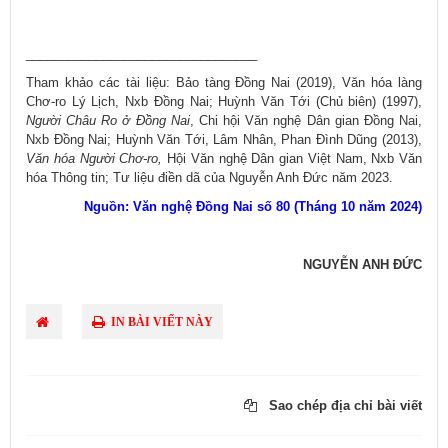
_________________________________
Tham khảo các tài liệu: Bảo tàng Đồng Nai (2019), Văn hóa làng
Chơ-ro Lý Lịch, Nxb Đồng Nai; Huỳnh Văn Tới (Chủ biên) (1997),
Người Châu Ro ở Đồng Nai
, Chi hội Văn nghệ Dân gian Đồng Nai,
Nxb Đồng Nai; Huỳnh Văn Tới, Lâm Nhân, Phan Đình Dũng (2013),
Văn hóa
Người Chơ-ro,
Hội Văn nghệ Dân gian Việt Nam, Nxb Văn
hóa Thông tin; Tư liệu điền dã của Nguyễn Anh Đức năm 2023.
Nguồn: Văn nghệ Đồng Nai số 80 (Tháng 10 năm 2024)
NGUYỄN ANH ĐỨC
IN BÀI VIẾT NÀY
Sao chép địa chỉ bài viết