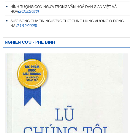
HÌNH TƯỢNG CON NGỰA TRONG VĂN HOÁ DÂN GIAN VIỆT VÀ
HOA
(26/02/2026)
SỨC SỐNG CỦA TÍN NGƯỠNG THỜ CÚNG HÙNG VƯƠNG Ở ĐỒNG
NAI
(31/12/2025)
NGHIÊN CỨU - PHÊ BÌNH