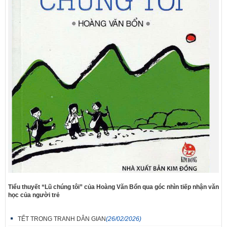
Tiểu thuyết “Lũ chúng tôi” của Hoàng Văn Bổn qua góc nhìn tiếp nhận văn
học của người trẻ
TẾT TRONG TRANH DÂN GIAN
(26/02/2026)