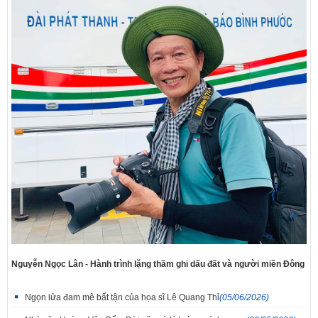
Nguyễn Ngọc Lân - Hành trình lặng thầm ghi dấu đất và người miền Đông
Ngọn lửa đam mê bất tận của họa sĩ Lê Quang Thỉ
(05/06/2026)