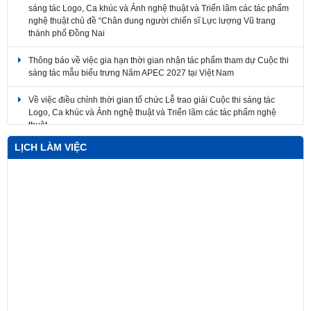
nghệ thuật chủ đề “Chân dung người chiến sĩ Lực lượng Vũ trang
thành phố Đồng Nai
Thông báo về việc gia hạn thời gian nhận tác phẩm tham dự Cuộc thi
sáng tác mẫu biểu trưng Năm APEC 2027 tại Việt Nam
Về việc điều chỉnh thời gian tổ chức Lễ trao giải Cuộc thi sáng tác
Logo, Ca khúc và Ảnh nghệ thuật và Triển lãm các tác phẩm nghệ
thuật
LỊCH LÀM VIỆC