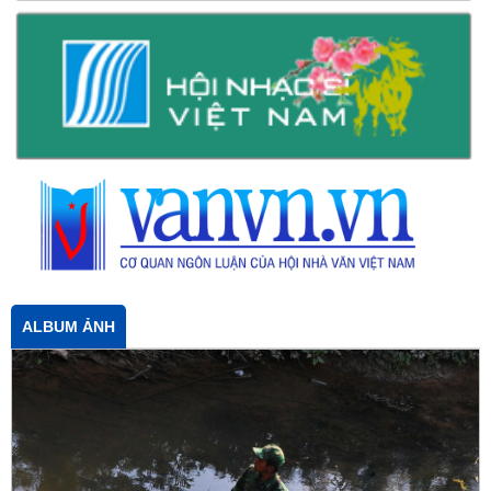
ALBUM ẢNH