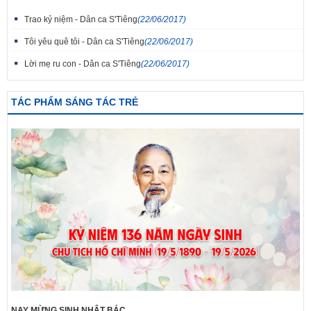
Trao kỷ niệm - Dân ca S'Tiêng
(22/06/2017)
Tôi yêu quê tôi - Dân ca S'Tiêng
(22/06/2017)
Lời mẹ ru con - Dân ca S'Tiêng
(22/06/2017)
TÁC PHẨM SÁNG TÁC TRẺ
NAY MỪNG SINH NHẬT BÁC