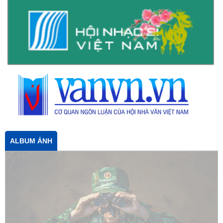
ALBUM ẢNH