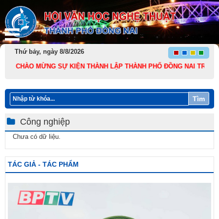
Thứ bảy, ngày 8/8/2026
T CHÀO MỪNG SỰ KIỆN THÀNH LẬP THÀNH PHỐ ĐỒNG NAI TRỰC THUỘC T
Tìm
Công nghiệp
Chưa có dữ liệu.
TÁC GIẢ - TÁC PHẨM