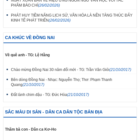
NGÀY XUÂN BÀN VỀ HIỆU ỨNG NGÔN NGỮ VĂN HỌC VỚI TÁC
PHẨM BÁO CHÍ
(26/02/2026)
PHÁT HUY TIỀM NĂNG LỊCH SỬ, VĂN HÓA LÀ NỀN TẢNG THÚC ĐẨY
KINH TẾ PHÁT TRIỂN
(26/02/2026)
CA KHÚC VỀ ĐỒNG NAI
Về quê anh - TG: Lệ Hằng
Chào mừng Đồng Nai 30 năm đổi mới - TG: Trần Văn Giỏi
(21/10/2017)
Bên dòng Đồng Nai - Nhạc: Nguyễn Thọ; Thơ: Phạm Thanh
Quang
(21/10/2017)
Đất lành chim đậu - TG: Đức Hòa
(21/10/2017)
SẮC MÀU DI SẢN - DÂN CA DÂN TỘC BẢN ĐỊA
Thăm bà con - Dân ca Kơ-Ho