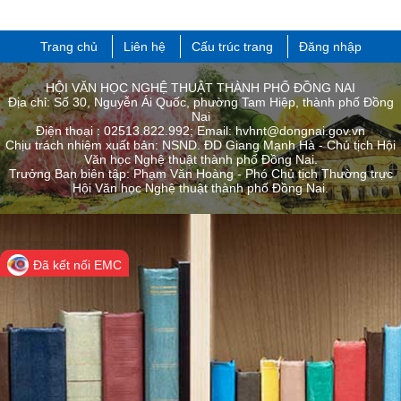
Trưởng Ban biên tập: Phạm Văn Hoàng - Phó Chủ tịch Thường trực
Hội Văn học Nghệ thuật thành phố ​Đồng Nai.
Đã kết nối EMC