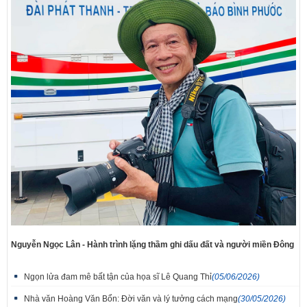
Nguyễn Ngọc Lân - Hành trình lặng thầm ghi dấu đất và người miền Đông
Ngọn lửa đam mê bất tận của họa sĩ Lê Quang Thỉ
(05/06/2026)
Nhà văn Hoàng Văn Bổn: Đời văn và lý tưởng cách mạng
(30/05/2026)