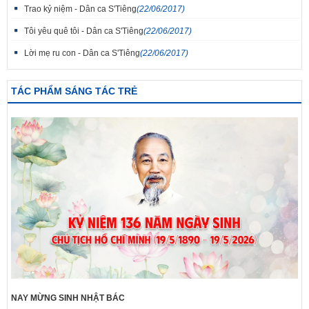
Trao kỷ niệm - Dân ca S'Tiêng
(22/06/2017)
Tôi yêu quê tôi - Dân ca S'Tiêng
(22/06/2017)
Lời mẹ ru con - Dân ca S'Tiêng
(22/06/2017)
TÁC PHẨM SÁNG TÁC TRẺ
NAY MỪNG SINH NHẬT BÁC