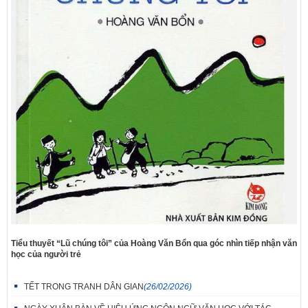
Tiểu thuyết “Lũ chúng tôi” của Hoàng Văn Bổn qua góc nhìn tiếp nhận văn
học của người trẻ
TẾT TRONG TRANH DÂN GIAN
(26/02/2026)