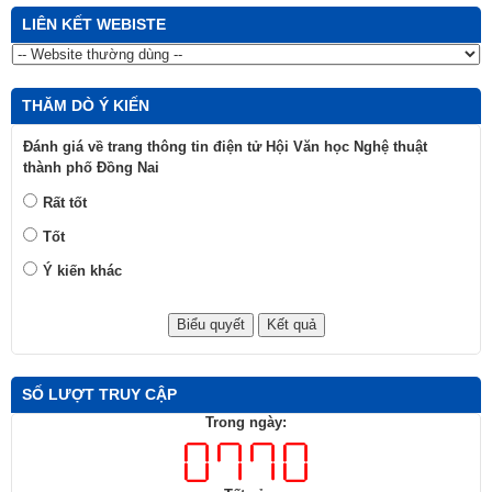
LIÊN KẾT WEBISTE
THĂM DÒ Ý KIẾN
Đánh giá về trang thông tin điện tử Hội Văn học Nghệ thuật
thành phố Đồng Nai
Rất tốt
Tốt
Ý kiến khác
SỐ LƯỢT TRUY CẬP
Trong ngày: