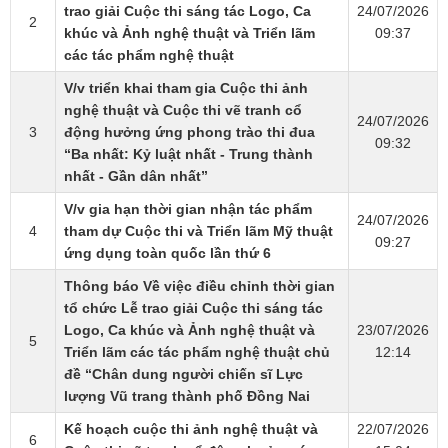
trao giải Cuộc thi sáng tác Logo, Ca
24/07/2026
2
khúc và Ảnh nghệ thuật và Triển lãm
09:37
các tác phẩm nghệ thuật
V/v triển khai tham gia Cuộc thi ảnh
nghệ thuật và Cuộc thi vẽ tranh cổ
24/07/2026
3
động hưởng ứng phong trào thi đua
09:32
“Ba nhất: Kỷ luật nhất - Trung thành
nhất - Gần dân nhất”
V/v gia hạn thời gian nhận tác phẩm
24/07/2026
4
tham dự Cuộc thi và Triển lãm Mỹ thuật
09:27
ứng dụng toàn quốc lần thứ 6
Thông báo Về việc điều chỉnh thời gian
tổ chức Lễ trao giải Cuộc thi sáng tác
Logo, Ca khúc và Ảnh nghệ thuật và
23/07/2026
5
Triển lãm các tác phẩm nghệ thuật chủ
12:14
đề “Chân dung người chiến sĩ Lực
lượng Vũ trang thành phố Đồng Nai
Kế hoạch cuộc thi ảnh nghệ thuật và
22/07/2026
6