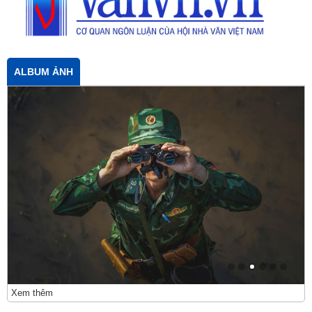
ALBUM ẢNH
Xem thêm