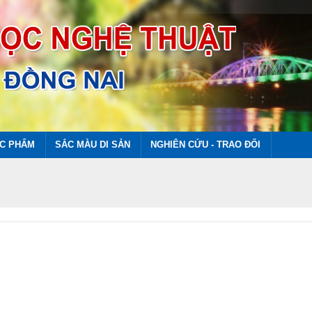
ÁC PHẨM
SẮC MÀU DI SẢN
NGHIÊN CỨU - TRAO ĐỔI