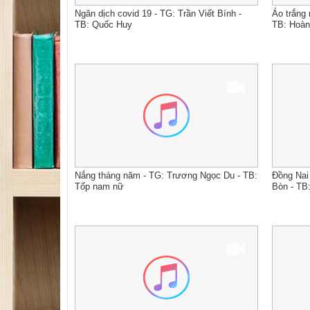
Ngăn dịch covid 19 - TG: Trần Viết Bính -
Áo trắng 
TB: Quốc Huy
TB: Hoàn
Nắng tháng năm - TG: Trương Ngọc Du - TB:
Đồng Nai
Tốp nam nữ
Bòn - TB