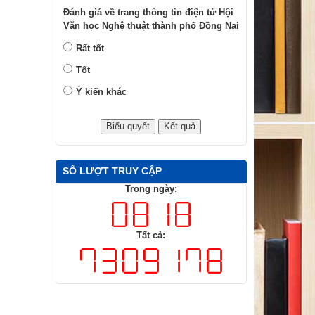
Đánh giá về trang thông tin điện tử Hội
Văn học Nghệ thuật thành phố Đồng Nai
Rất tốt
Tốt
Ý kiến khác
SỐ LƯỢT TRUY CẬP
Trong ngày:
Tất cả: