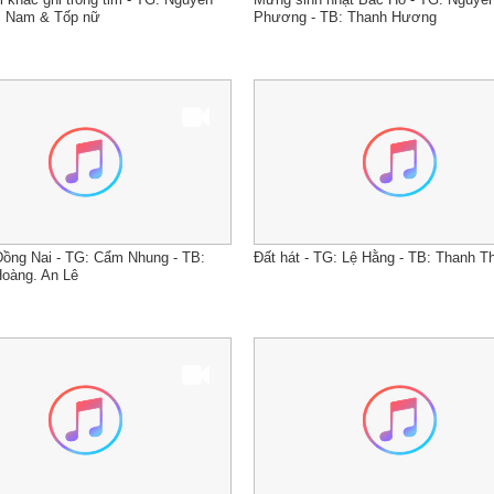
: Nam & Tốp nữ
Phương - TB: Thanh Hương
 Đồng Nai - TG: Cẩm Nhung - TB:
Đất hát - TG: Lệ Hằng - TB: Thanh T
oàng. An Lê