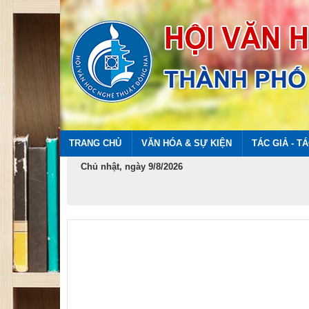
TRANG CHỦ
VĂN HÓA & SỰ KIỆN
TÁC GIẢ - T
Chủ nhật, ngày 9/8/2026