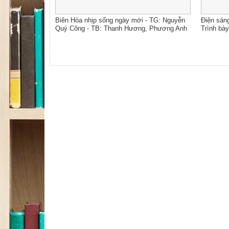
Biên Hòa nhịp sống ngày mới - TG: Nguyễn
Điện sán
Quý Công - TB: Thanh Hương, Phương Anh
Trình bà