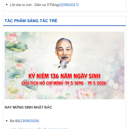
Lời mẹ ru con - Dân ca S'Tiêng
(22/06/2017)
TÁC PHẨM SÁNG TÁC TRẺ
NAY MỪNG SINH NHẬT BÁC
Ba tôi
(13/04/2026)