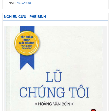
NAI
(31/12/2025)
NGHIÊN CỨU - PHÊ BÌNH