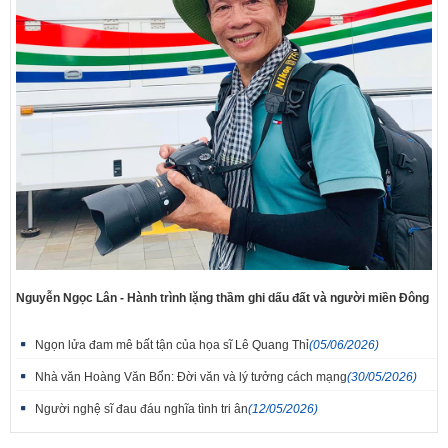
Nguyễn Ngọc Lân - Hành trình lặng thầm ghi dấu đất và người miền Đông
Ngọn lửa đam mê bất tận của họa sĩ Lê Quang Thỉ
(05/06/2026)
Nhà văn Hoàng Văn Bổn: Đời văn và lý tưởng cách mạng
(30/05/2026)
Người nghệ sĩ đau đáu nghĩa tình tri ân
(12/05/2026)