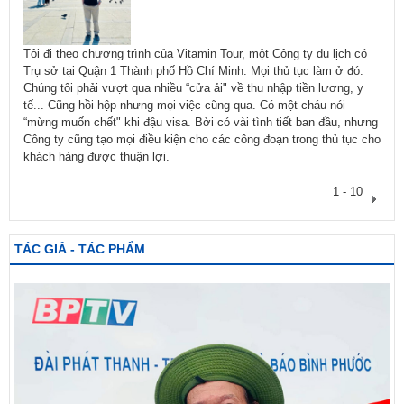
Tôi đi theo chương trình của Vitamin Tour, một Công ty du lịch có
Trụ sở tại Quận 1 Thành phố Hồ Chí Minh. Mọi thủ tục làm ở đó.
Chúng tôi phải vượt qua nhiều “cửa ải" về thu nhập tiền lương, y
tế... Cũng hồi hộp nhưng mọi việc cũng qua. Có một cháu nói
“mừng muốn chết" khi đậu visa. Bởi có vài tình tiết ban đầu, nhưng
Công ty cũng tạo mọi điều kiện cho các công đoạn trong thủ tục cho
khách hàng được thuận lợi.
1 - 10
TÁC GIẢ - TÁC PHẨM