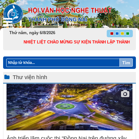
Thứ năm, ngày 6/8/2026
NHIỆT LIỆT CHÀO MỪNG SỰ KIỆN THÀNH LẬP THÀNH PHỐ ĐỒN
Tìm
Thư viện hình
Ảnh triển lãm cuộc thi "Đồng Nai trên đường xây