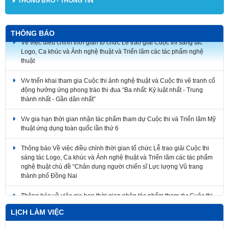
THÔNG BÁO - THÔNG TIN
THÔNG BÁO
Về việc điều chỉnh thời gian tổ chức Lễ trao giải Cuộc thi sáng tác
Logo, Ca khúc và Ảnh nghệ thuật và Triển lãm các tác phẩm nghệ
thuật
V/v triển khai tham gia Cuộc thi ảnh nghệ thuật và Cuộc thi vẽ tranh cổ
động hưởng ứng phong trào thi đua “Ba nhất: Kỷ luật nhất - Trung
thành nhất - Gần dân nhất”
V/v gia hạn thời gian nhận tác phẩm tham dự Cuộc thi và Triển lãm Mỹ
thuật ứng dụng toàn quốc lần thứ 6
Thông báo Về việc điều chỉnh thời gian tổ chức Lễ trao giải Cuộc thi
sáng tác Logo, Ca khúc và Ảnh nghệ thuật và Triển lãm các tác phẩm
nghệ thuật chủ đề “Chân dung người chiến sĩ Lực lượng Vũ trang
thành phố Đồng Nai
Thông báo về việc gia hạn thời gian nhận tác phẩm tham dự Cuộc thi
sáng tác mẫu biểu trưng Năm APEC 2027 tại Việt Nam
LỊCH LÀM VIỆC