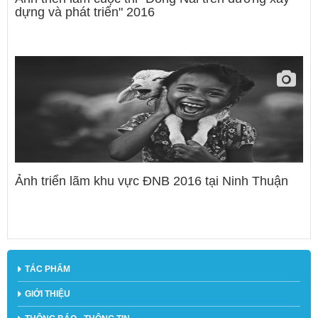
dựng và phát triển" 2016
Ảnh triển lãm khu vực ĐNB 2016 tại Ninh Thuận
TÁC PHẨM
GIỚI THIỆU