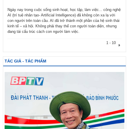
Ngày nay trong cuộc sống sinh hoạt, học tập, làm việc... công nghệ
AI (trí tuệ nhân tạo- Artificial Intelligence) đã không còn xa lạ với
con người trên toàn cầu. AI đã trở thành một phần của hệ sinh thái
kinh tế – xã hội. Không phải thay thế con người toàn diện, nhưng
đang tái cấu trúc cách con người làm việc.
1 - 10
TÁC GIẢ - TÁC PHẨM