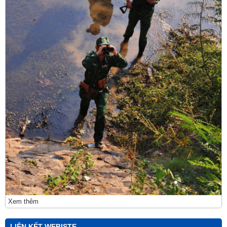
Xem thêm
LIÊN KẾT WEBISTE