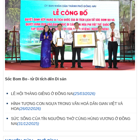
Sóc Bom Bo - từ Di tích đến Di sản
LỄ HỘI THÁNG GIÊNG Ở ĐỒNG NAI
(25/03/2026)
HÌNH TƯỢNG CON NGỰA TRONG VĂN HOÁ DÂN GIAN VIỆT VÀ
HOA
(26/02/2026)
SỨC SỐNG CỦA TÍN NGƯỠNG THỜ CÚNG HÙNG VƯƠNG Ở ĐỒNG
NAI
(31/12/2025)