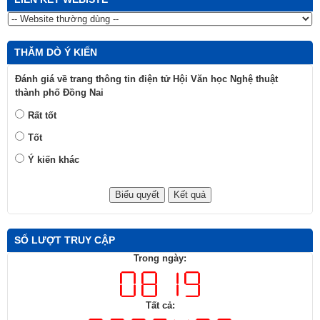
THĂM DÒ Ý KIẾN
Đánh giá về trang thông tin điện tử Hội Văn học Nghệ thuật
thành phố Đồng Nai
Rất tốt
Tốt
Ý kiến khác
SỐ LƯỢT TRUY CẬP
Trong ngày:
Tất cả: