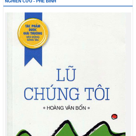
NGHIÊN CỨU - PHÊ BÌNH