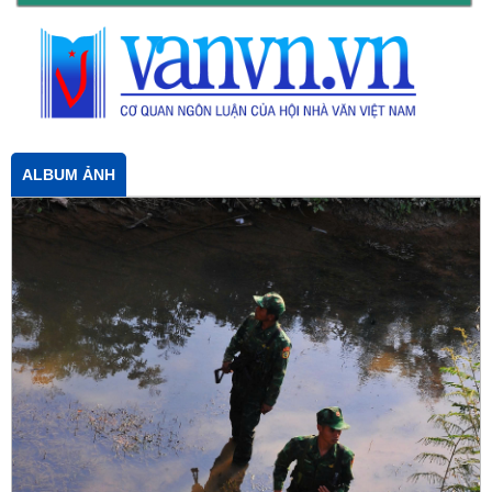
ALBUM ẢNH