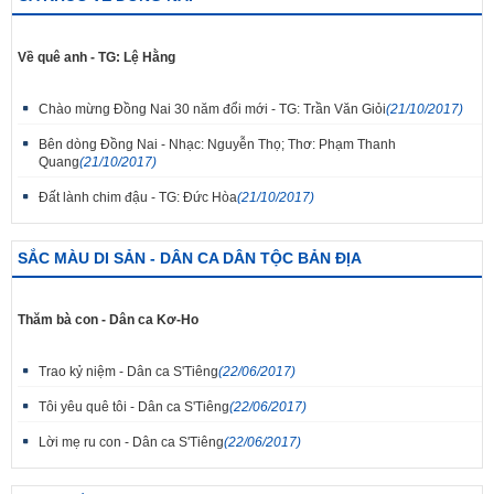
Về quê anh - TG: Lệ Hằng
Chào mừng Đồng Nai 30 năm đổi mới - TG: Trần Văn Giỏi
(21/10/2017)
Bên dòng Đồng Nai - Nhạc: Nguyễn Thọ; Thơ: Phạm Thanh
Quang
(21/10/2017)
Đất lành chim đậu - TG: Đức Hòa
(21/10/2017)
SẮC MÀU DI SẢN - DÂN CA DÂN TỘC BẢN ĐỊA
Thăm bà con - Dân ca Kơ-Ho
Trao kỷ niệm - Dân ca S'Tiêng
(22/06/2017)
Tôi yêu quê tôi - Dân ca S'Tiêng
(22/06/2017)
Lời mẹ ru con - Dân ca S'Tiêng
(22/06/2017)