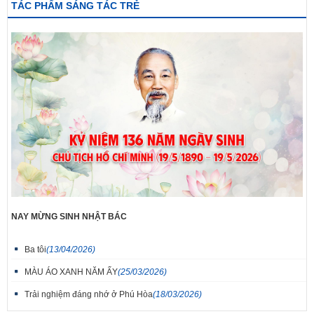
TÁC PHẨM SÁNG TÁC TRẺ
NAY MỪNG SINH NHẬT BÁC
Ba tôi
(13/04/2026)
MÀU ÁO XANH NĂM ẤY
(25/03/2026)
Trải nghiệm đáng nhớ ở Phú Hòa
(18/03/2026)