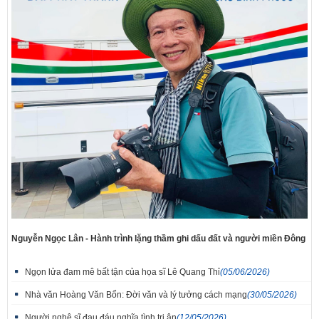
Nguyễn Ngọc Lân - Hành trình lặng thầm ghi dấu đất và người miền Đông
Ngọn lửa đam mê bất tận của họa sĩ Lê Quang Thỉ
(05/06/2026)
Nhà văn Hoàng Văn Bổn: Đời văn và lý tưởng cách mạng
(30/05/2026)
Người nghệ sĩ đau đáu nghĩa tình tri ân
(12/05/2026)