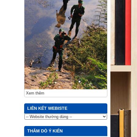
Xem thêm
LIÊN KẾT WEBISTE
THĂM DÒ Ý KIẾN