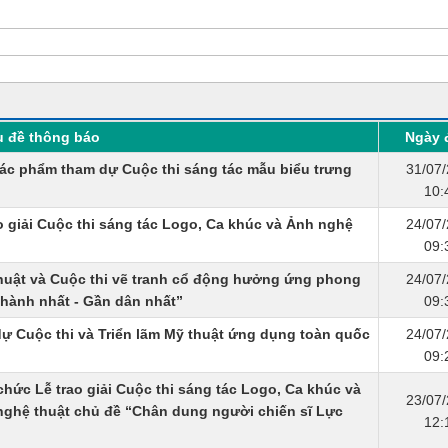
u đề thông báo
Ngày 
tác phẩm tham dự Cuộc thi sáng tác mẫu biểu trưng
31/07
10:
ao giải Cuộc thi sáng tác Logo, Ca khúc và Ảnh nghệ
24/07
09:
 thuật và Cuộc thi vẽ tranh cổ động hưởng ứng phong
24/07
 thành nhất - Gần dân nhất”
09:
dự Cuộc thi và Triển lãm Mỹ thuật ứng dụng toàn quốc
24/07
09:
chức Lễ trao giải Cuộc thi sáng tác Logo, Ca khúc và
23/07
 nghệ thuật chủ đề “Chân dung người chiến sĩ Lực
12: