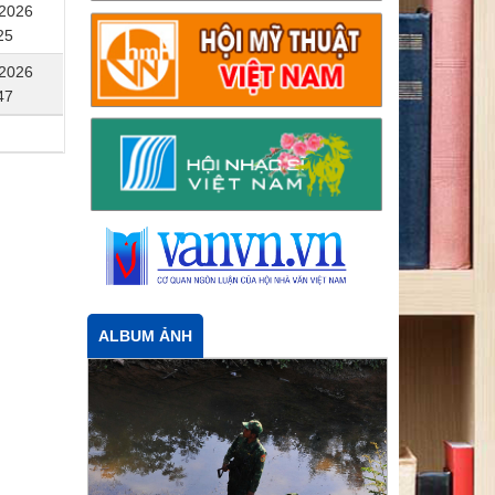
/2026
25
/2026
47
ALBUM ẢNH