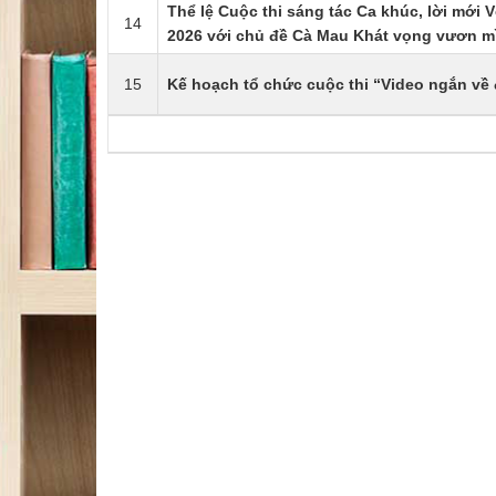
Thể lệ Cuộc thi sáng tác Ca khúc, lời mới 
14
2026 với chủ đề Cà Mau Khát vọng vươn m
15
Kế hoạch tổ chức cuộc thi “Video ngắn về