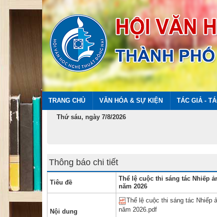
TRANG CHỦ
VĂN HÓA & SỰ KIỆN
TÁC GIẢ - T
Thứ sáu, ngày 7/8/2026
Thông báo chi tiết
Thể lệ cuộc thi sáng tác Nhiếp 
Tiêu đề
năm 2026
Thể lệ cuộc thi sáng tác Nhiếp
năm 2026.pdf
Nội dung