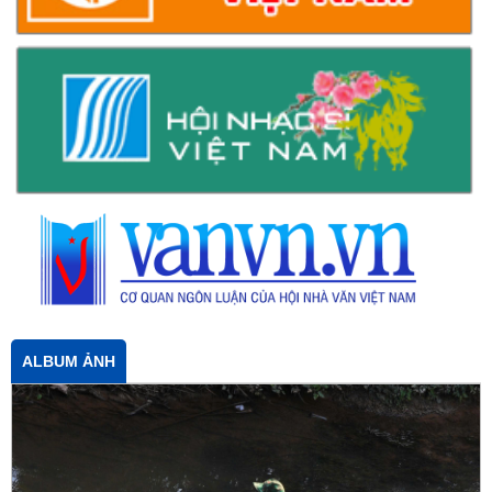
ALBUM ẢNH