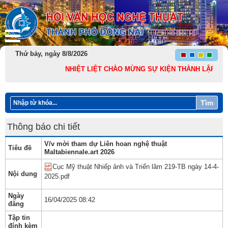
Thứ bảy, ngày 8/8/2026
NHIỆT LIỆT CHÀO MỪNG SỰ KIỆN THÀNH LẬP THÀNH 
Tìm
Thông báo chi tiết
V/v mời tham dự Liên hoan nghệ thuật
Tiêu đề
Maltabiennale.art 2026
Cục Mỹ thuật Nhiếp ảnh và Triển lãm 219-TB ngày 14-4-
Nội dung
2025.pdf
Ngày
16/04/2025 08:42
đăng
Tập tin
đính kèm