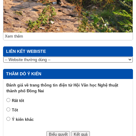
Xem thêm
LIÊN KẾT WEBISTE
THĂM DÒ Ý KIẾN
Đánh giá về trang thông tin điện tử Hội Văn học Nghệ thuật
thành phố Đồng Nai
Rất tốt
Tốt
Ý kiến khác