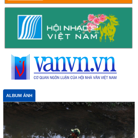
ALBUM ẢNH