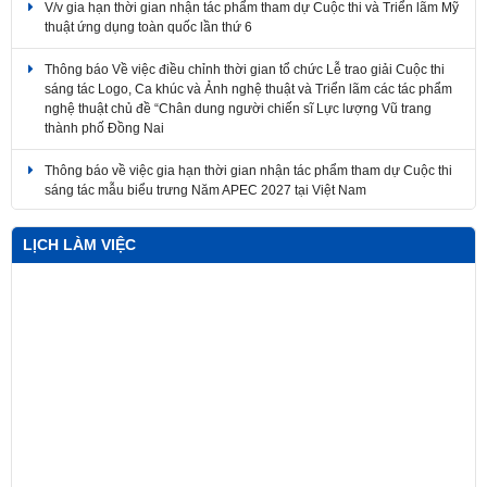
Thông báo Về việc điều chỉnh thời gian tổ chức Lễ trao giải Cuộc thi
sáng tác Logo, Ca khúc và Ảnh nghệ thuật và Triển lãm các tác phẩm
nghệ thuật chủ đề “Chân dung người chiến sĩ Lực lượng Vũ trang
thành phố Đồng Nai
Thông báo về việc gia hạn thời gian nhận tác phẩm tham dự Cuộc thi
sáng tác mẫu biểu trưng Năm APEC 2027 tại Việt Nam
Về việc điều chỉnh thời gian tổ chức Lễ trao giải Cuộc thi sáng tác
Logo, Ca khúc và Ảnh nghệ thuật và Triển lãm các tác phẩm nghệ
thuật
LỊCH LÀM VIỆC