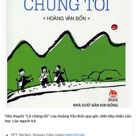
Tiểu thuyết “Lũ chúng tôi” của Hoàng Văn Bổn qua góc nhìn tiếp nhận văn
học của người trẻ
TẾT TRONG TRANH DÂN GIAN
(26/02/2026)