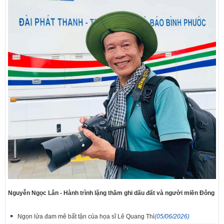
Nguyễn Ngọc Lân - Hành trình lặng thầm ghi dấu đất và người miền Đông
Ngọn lửa đam mê bất tận của họa sĩ Lê Quang Thỉ
(05/06/2026)