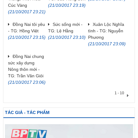
Cúc Vàng
(21/10/2017 23:19)
(21/10/2017 23:21)
Đồng Nai tôi yêu
Sức sống mới -
Xuân Lộc Nghĩa
- TG: Hồng Việt
TG: Lệ Hằng
tình - TG: Nguyễn
(21/10/2017 23:15)
(21/10/2017 23:10)
Phương
(21/10/2017 23:09)
Đồng Nai chung
sức xây dựng
Nông thôn mới -
TG: Trần Văn Giỏi
(21/10/2017 23:06)
1 - 10
TÁC GIẢ - TÁC PHẨM