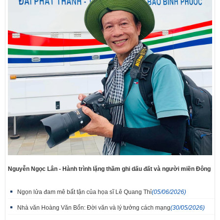
Nguyễn Ngọc Lân - Hành trình lặng thầm ghi dấu đất và người miền Đông
Ngọn lửa đam mê bất tận của họa sĩ Lê Quang Thỉ
(05/06/2026)
Nhà văn Hoàng Văn Bổn: Đời văn và lý tưởng cách mạng
(30/05/2026)