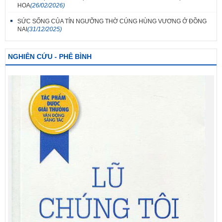
HOA
(26/02/2026)
SỨC SỐNG CỦA TÍN NGƯỠNG THỜ CÚNG HÙNG VƯƠNG Ở ĐỒNG
NAI
(31/12/2025)
NGHIÊN CỨU - PHÊ BÌNH