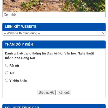
Xem thêm
LIÊN KẾT WEBISTE
THĂM DÒ Ý KIẾN
Đánh giá về trang thông tin điện tử Hội Văn học Nghệ thuật
thành phố Đồng Nai
Rất tốt
Tốt
Ý kiến khác
SỐ LƯỢT TRUY CẬP