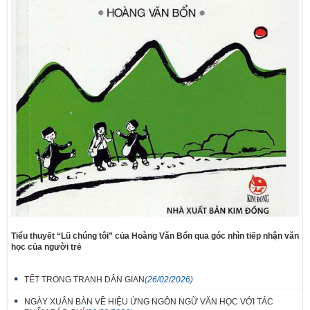
Tiểu thuyết “Lũ chúng tôi” của Hoàng Văn Bổn qua góc nhìn tiếp nhận văn
học của người trẻ
TẾT TRONG TRANH DÂN GIAN
(26/02/2026)
NGÀY XUÂN BÀN VỀ HIỆU ỨNG NGÔN NGỮ VĂN HỌC VỚI TÁC