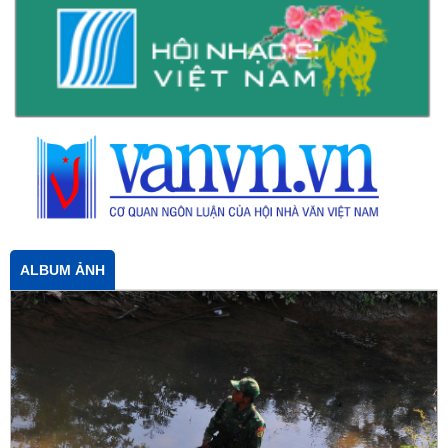
ALBUM ẢNH