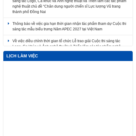
nghệ thuật chủ đề “Chân dung người chiến sĩ Lực lượng Vũ trang
thành phố Đồng Nai
Thông báo về việc gia hạn thời gian nhận tác phẩm tham dự Cuộc thi
sáng tác mẫu biểu trưng Năm APEC 2027 tại Việt Nam
Về việc điều chỉnh thời gian tổ chức Lễ trao giải Cuộc thi sáng tác
Logo, Ca khúc và Ảnh nghệ thuật và Triển lãm các tác phẩm nghệ
thuật
LỊCH LÀM VIỆC