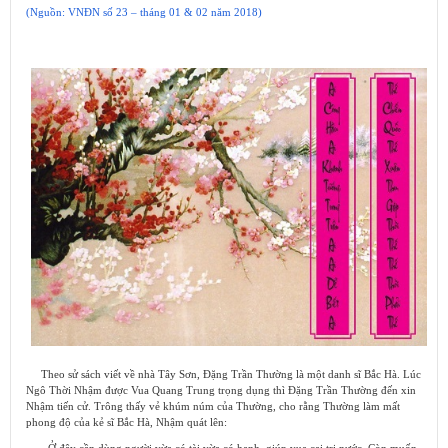
(Nguồn: VNĐN số 23 – tháng 01 & 02 năm 2018)
Theo sử sách viết về nhà Tây Sơn, Đặng Trần Thường là một danh sĩ Bắc Hà. Lúc
Ngô Thời Nhậm được Vua Quang Trung trọng dụng thì Đặng Trần Thường đến xin
Nhậm tiến cử. Trông thấy vẻ khúm núm của Thường, cho rằng Thường làm mất
phong độ của kẻ sĩ Bắc Hà, Nhậm quát lên: