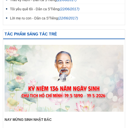
Trao kỷ niệm - Dân ca S'Tiêng
(22/06/2017)
Tôi yêu quê tôi - Dân ca S'Tiêng
(22/06/2017)
Lời mẹ ru con - Dân ca S'Tiêng
(22/06/2017)
TÁC PHẨM SÁNG TÁC TRẺ
NAY MỪNG SINH NHẬT BÁC