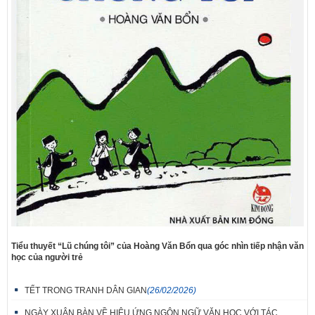
Tiểu thuyết “Lũ chúng tôi” của Hoàng Văn Bổn qua góc nhìn tiếp nhận văn
học của người trẻ
TẾT TRONG TRANH DÂN GIAN
(26/02/2026)
NGÀY XUÂN BÀN VỀ HIỆU ỨNG NGÔN NGỮ VĂN HỌC VỚI TÁC