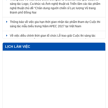
nghệ thuật chủ đề “Chân dung người chiến sĩ Lực lượng Vũ trang
thành phố Đồng Nai
Thông báo về việc gia hạn thời gian nhận tác phẩm tham dự Cuộc thi
sáng tác mẫu biểu trưng Năm APEC 2027 tại Việt Nam
Về việc điều chỉnh thời gian tổ chức Lễ trao giải Cuộc thi sáng tác
Logo, Ca khúc và Ảnh nghệ thuật và Triển lãm các tác phẩm nghệ
thuật
LỊCH LÀM VIỆC