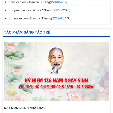
Trao kỷ niệm - Dân ca S'Tiêng
(22/06/2017)
Tôi yêu quê tôi - Dân ca S'Tiêng
(22/06/2017)
Lời mẹ ru con - Dân ca S'Tiêng
(22/06/2017)
TÁC PHẨM SÁNG TÁC TRẺ
NAY MỪNG SINH NHẬT BÁC