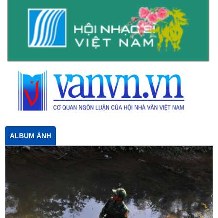
ALBUM ẢNH