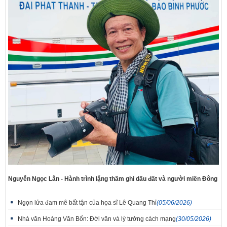
Nguyễn Ngọc Lân - Hành trình lặng thầm ghi dấu đất và người miền Đông
Ngọn lửa đam mê bất tận của họa sĩ Lê Quang Thỉ
(05/06/2026)
Nhà văn Hoàng Văn Bổn: Đời văn và lý tưởng cách mạng
(30/05/2026)