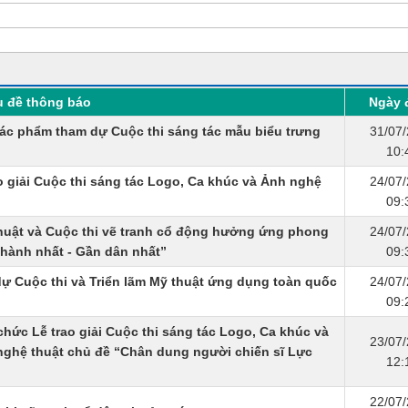
u đề thông báo
Ngày 
tác phẩm tham dự Cuộc thi sáng tác mẫu biểu trưng
31/07
10:
ao giải Cuộc thi sáng tác Logo, Ca khúc và Ảnh nghệ
24/07
09:
 thuật và Cuộc thi vẽ tranh cổ động hưởng ứng phong
24/07
 thành nhất - Gần dân nhất”
09:
dự Cuộc thi và Triển lãm Mỹ thuật ứng dụng toàn quốc
24/07
09:
chức Lễ trao giải Cuộc thi sáng tác Logo, Ca khúc và
23/07
 nghệ thuật chủ đề “Chân dung người chiến sĩ Lực
12:
22/07