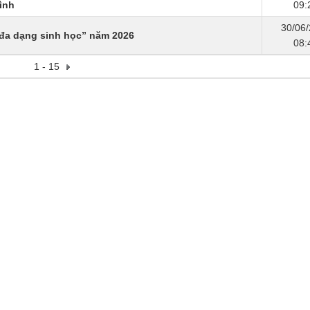
ình
09:
30/06
 đa dạng sinh học” năm 2026
08:
1 - 15