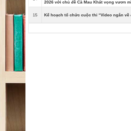
2026 với chủ đề Cà Mau Khát vọng vươn m
15
Kế hoạch tổ chức cuộc thi “Video ngắn về