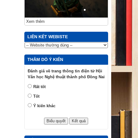
Xem thêm
LIÊN KẾT WEBISTE
THĂM DÒ Ý KIẾN
Đánh giá về trang thông tin điện tử Hội
Văn học Nghệ thuật thành phố Đồng Nai
Rất tốt
Tốt
Ý kiến khác