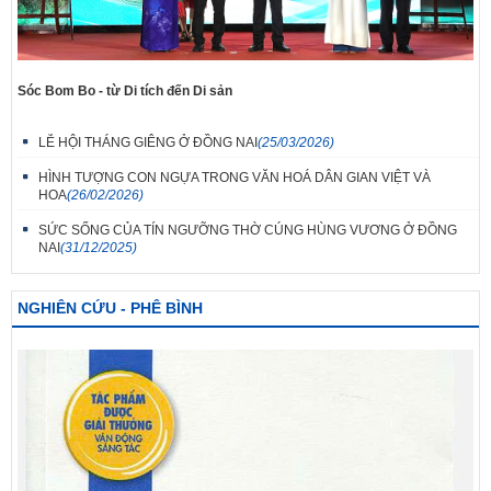
Sóc Bom Bo - từ Di tích đến Di sản
LỄ HỘI THÁNG GIÊNG Ở ĐỒNG NAI
(25/03/2026)
HÌNH TƯỢNG CON NGỰA TRONG VĂN HOÁ DÂN GIAN VIỆT VÀ
HOA
(26/02/2026)
SỨC SỐNG CỦA TÍN NGƯỠNG THỜ CÚNG HÙNG VƯƠNG Ở ĐỒNG
NAI
(31/12/2025)
NGHIÊN CỨU - PHÊ BÌNH