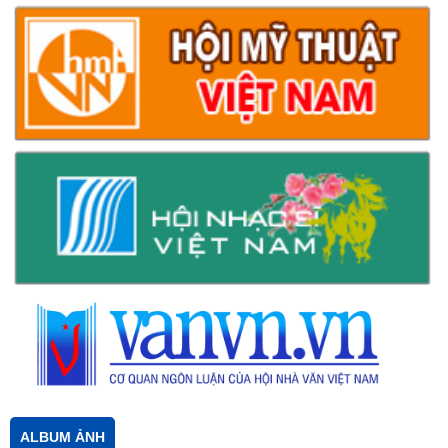
ALBUM ẢNH