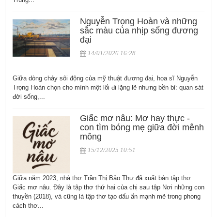
Nguyễn Trọng Hoàn và những
sắc màu của nhịp sống đương
đại
14/01/2026 16:28
Giữa dòng chảy sôi động của mỹ thuật đương đại, họa sĩ Nguyễn
Trọng Hoàn chọn cho mình một lối đi lặng lẽ nhưng bền bỉ: quan sát
đời sống,...
Giấc mơ nâu: Mơ hay thực -
con tìm bóng mẹ giữa đời mênh
mông
15/12/2025 10:51
Giữa năm 2023, nhà thơ Trần Thị Bảo Thư đã xuất bản tập thơ
Giấc mơ nâu. Đây là tập thơ thứ hai của chị sau tập Nơi những con
thuyền (2018), và cũng là tập thơ tạo dấu ấn mạnh mẽ trong phong
cách thơ...