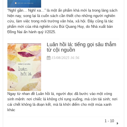
“Nghĩ gần… Nghĩ xa…” là một ấn phẩm khá mới lạ trong làng sách
hiện nay, song lại là cuốn sách cần thiết cho những người nghiên
cứu, làm việc trong môi trường văn hóa, xã hội. Đây cũng là tác
phẩm mới của nhà nghiên cứu Bùi Quang Huy, do Nhà xuất bản
Đồng Nai ấn hành quý I/2025.
Luân hồi lá: tiếng gọi sâu thẳm
từ cội nguồn
15/08/2025 16:56
Ngay từ nhan đề Luân hồi lá, người đọc đã bước vào một vòng
sinh mệnh: nơi chiếc lá không chỉ rụng xuống, mà còn tái sinh; nơi
cái chết không là đoạn kết, mà là khởi điểm cho một mùa xanh
khác
1 - 10