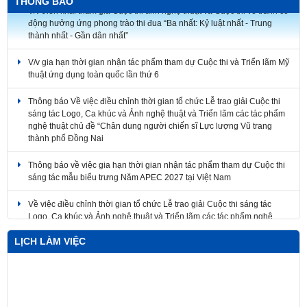
V/v triển khai tham gia Cuộc thi ảnh nghệ thuật và Cuộc thi vẽ tranh cổ
THÔNG BÁO
động hưởng ứng phong trào thi đua “Ba nhất: Kỷ luật nhất - Trung
thành nhất - Gần dân nhất”
V/v gia hạn thời gian nhận tác phẩm tham dự Cuộc thi và Triển lãm Mỹ
thuật ứng dụng toàn quốc lần thứ 6
Thông báo Về việc điều chỉnh thời gian tổ chức Lễ trao giải Cuộc thi
sáng tác Logo, Ca khúc và Ảnh nghệ thuật và Triển lãm các tác phẩm
nghệ thuật chủ đề “Chân dung người chiến sĩ Lực lượng Vũ trang
thành phố Đồng Nai
Thông báo về việc gia hạn thời gian nhận tác phẩm tham dự Cuộc thi
sáng tác mẫu biểu trưng Năm APEC 2027 tại Việt Nam
Về việc điều chỉnh thời gian tổ chức Lễ trao giải Cuộc thi sáng tác
Logo, Ca khúc và Ảnh nghệ thuật và Triển lãm các tác phẩm nghệ
thuật
LỊCH LÀM VIỆC