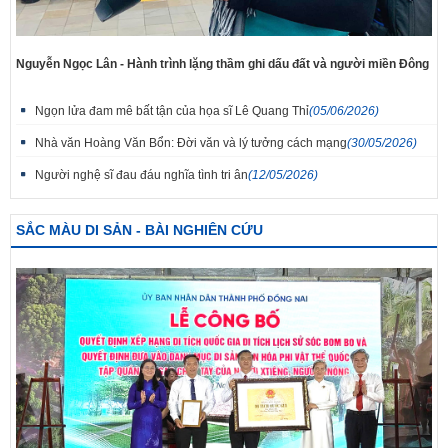
Nguyễn Ngọc Lân - Hành trình lặng thầm ghi dấu đất và người miền Đông
Ngọn lửa đam mê bất tận của họa sĩ Lê Quang Thỉ
(05/06/2026)
Nhà văn Hoàng Văn Bổn: Đời văn và lý tưởng cách mạng
(30/05/2026)
Người nghệ sĩ đau đáu nghĩa tình tri ân
(12/05/2026)
SẮC MÀU DI SẢN - BÀI NGHIÊN CỨU