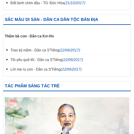
Đất lành chim đậu - TG: Đức Hòa
(21/10/2017)
SẮC MÀU DI SẢN - DÂN CA DÂN TỘC BẢN ĐỊA
Thăm bà con - Dân ca Kơ-Ho
Trao kỷ niệm - Dân ca S'Tiêng
(22/06/2017)
Tôi yêu quê tôi - Dân ca S'Tiêng
(22/06/2017)
Lời mẹ ru con - Dân ca S'Tiêng
(22/06/2017)
TÁC PHẨM SÁNG TÁC TRẺ