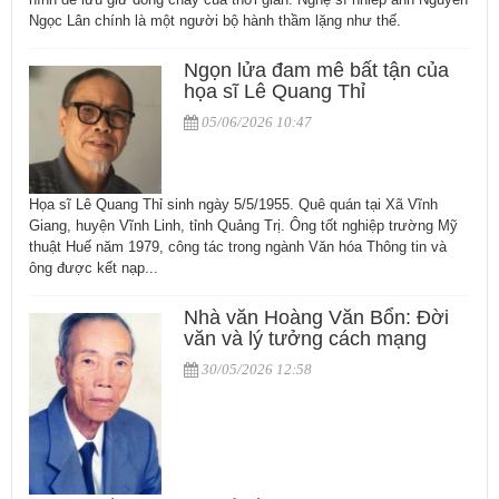
Ngọc Lân chính là một người bộ hành thầm lặng như thế.
Ngọn lửa đam mê bất tận của
họa sĩ Lê Quang Thỉ
05/06/2026 10:47
Họa sĩ Lê Quang Thỉ sinh ngày 5/5/1955. Quê quán tại Xã Vĩnh
Giang, huyện Vĩnh Linh, tỉnh Quảng Trị. Ông tốt nghiệp trường Mỹ
thuật Huế năm 1979, công tác trong ngành Văn hóa Thông tin và
ông được kết nạp...
Nhà văn Hoàng Văn Bổn: Đời
văn và lý tưởng cách mạng
30/05/2026 12:58