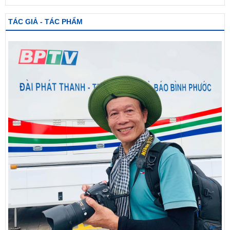
TÁC GIẢ - TÁC PHẨM