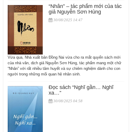
“Nhân” – tác phẩm mới của tác
giả Nguyễn Sơn Hùng
30/08/2025 14:47
Vừa qua, Nhà xuất bản Đồng Nai vừa cho ra mắt quyển sách mới
của nhà văn, dịch giả Nguyễn Sơn Hùng, tác phẩm mang một chữ
“Nhân” với rất nhiều tâm huyết và sự chiêm nghiệm dành cho con
người trong những mối quan hệ nhân sinh.
Đọc sách “Nghĩ gần… Nghĩ
xa…”
30/08/2025 04:58