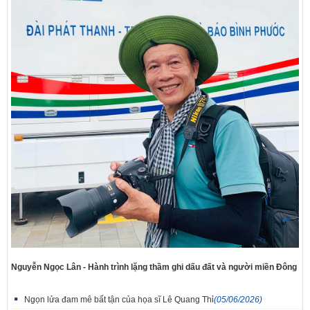
Nguyễn Ngọc Lân - Hành trình lặng thầm ghi dấu đất và người miền Đông
Ngọn lửa đam mê bất tận của họa sĩ Lê Quang Thỉ
(05/06/2026)