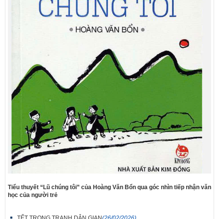
Tiểu thuyết “Lũ chúng tôi” của Hoàng Văn Bổn qua góc nhìn tiếp nhận văn
học của người trẻ
TẾT TRONG TRANH DÂN GIAN
(26/02/2026)