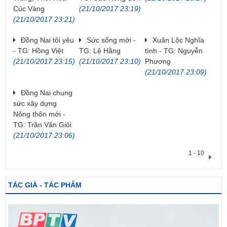
Cúc Vàng
(21/10/2017 23:19)
(21/10/2017 23:21)
Đồng Nai tôi yêu
Sức sống mới -
Xuân Lộc Nghĩa
- TG: Hồng Việt
TG: Lệ Hằng
tình - TG: Nguyễn
(21/10/2017 23:15)
(21/10/2017 23:10)
Phương
(21/10/2017 23:09)
Đồng Nai chung
sức xây dựng
Nông thôn mới -
TG: Trần Văn Giỏi
(21/10/2017 23:06)
1 - 10
TÁC GIẢ - TÁC PHẨM