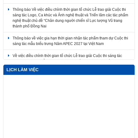
Thông báo Về việc điều chỉnh thời gian tổ chức Lễ trao giải Cuộc thi
sáng tác Logo, Ca khúc và Ảnh nghệ thuật và Triển lãm các tác phẩm
nghệ thuật chủ đề “Chân dung người chiến sĩ Lực lượng Vũ trang
thành phố Đồng Nai
Thông báo về việc gia hạn thời gian nhận tác phẩm tham dự Cuộc thi
sáng tác mẫu biểu trưng Năm APEC 2027 tại Việt Nam
Về việc điều chỉnh thời gian tổ chức Lễ trao giải Cuộc thi sáng tác
Logo, Ca khúc và Ảnh nghệ thuật và Triển lãm các tác phẩm nghệ
thuật
LỊCH LÀM VIỆC