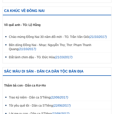
CA KHÚC VỀ ĐỒNG NAI
Về quê anh - TG: Lệ Hằng
Chào mừng Đồng Nai 30 năm đổi mới - TG: Trần Văn Giỏi
(21/10/2017)
Bên dòng Đồng Nai - Nhạc: Nguyễn Thọ; Thơ: Phạm Thanh
Quang
(21/10/2017)
Đất lành chim đậu - TG: Đức Hòa
(21/10/2017)
SẮC MÀU DI SẢN - DÂN CA DÂN TỘC BẢN ĐỊA
Thăm bà con - Dân ca Kơ-Ho
Trao kỷ niệm - Dân ca S'Tiêng
(22/06/2017)
Tôi yêu quê tôi - Dân ca S'Tiêng
(22/06/2017)
Lời mẹ ru con - Dân ca S'Tiêng
(22/06/2017)