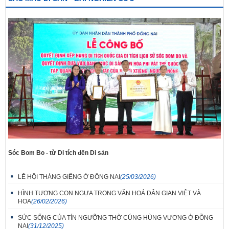
Sóc Bom Bo - từ Di tích đến Di sản
LỄ HỘI THÁNG GIÊNG Ở ĐỒNG NAI
(25/03/2026)
HÌNH TƯỢNG CON NGỰA TRONG VĂN HOÁ DÂN GIAN VIỆT VÀ
HOA
(26/02/2026)
SỨC SỐNG CỦA TÍN NGƯỠNG THỜ CÚNG HÙNG VƯƠNG Ở ĐỒNG
NAI
(31/12/2025)