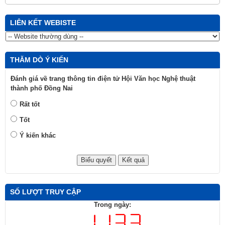
LIÊN KẾT WEBISTE
THĂM DÒ Ý KIẾN
Đánh giá về trang thông tin điện tử Hội Văn học Nghệ thuật
thành phố Đồng Nai
Rất tốt
Tốt
Ý kiến khác
SỐ LƯỢT TRUY CẬP
Trong ngày: