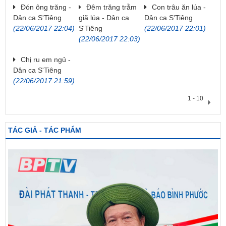
Đón ông trăng -
Đêm trăng trằm
Con trâu ăn lúa -
Dân ca S'Tiêng
giã lúa - Dân ca
Dân ca S'Tiêng
(22/06/2017 22:04)
S'Tiêng
(22/06/2017 22:01)
(22/06/2017 22:03)
Chị ru em ngủ -
Dân ca S'Tiêng
(22/06/2017 21:59)
1 - 10
TÁC GIẢ - TÁC PHẨM