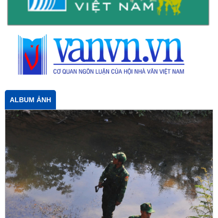
ALBUM ẢNH