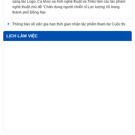
nghệ thuật chủ đề “Chân dung người chiến sĩ Lực lượng Vũ trang
thành phố Đồng Nai
Thông báo về việc gia hạn thời gian nhận tác phẩm tham dự Cuộc thi
sáng tác mẫu biểu trưng Năm APEC 2027 tại Việt Nam
LỊCH LÀM VIỆC