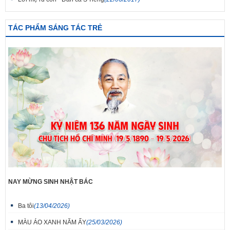
TÁC PHẨM SÁNG TÁC TRẺ
NAY MỪNG SINH NHẬT BÁC
Ba tôi
(13/04/2026)
MÀU ÁO XANH NĂM ẤY
(25/03/2026)