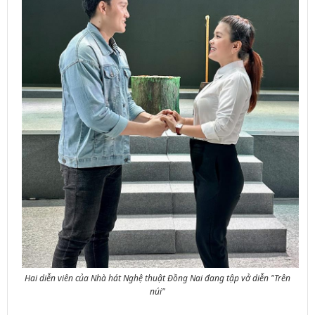
Hai diễn viên của Nhà hát Nghệ thuật Đồng Nai đang tập vở diễn "Trên
núi"