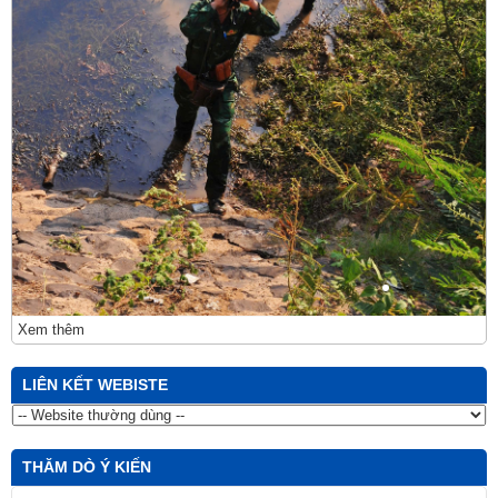
Xem thêm
LIÊN KẾT WEBISTE
THĂM DÒ Ý KIẾN