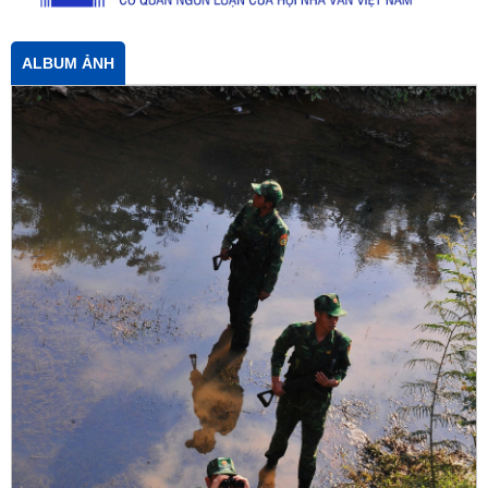
ALBUM ẢNH