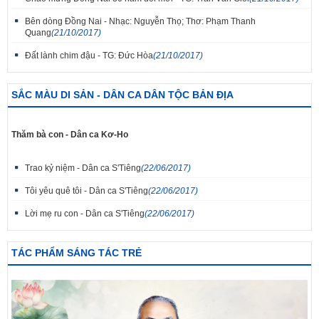
Bên dòng Đồng Nai - Nhạc: Nguyễn Thọ; Thơ: Phạm Thanh
Quang
(21/10/2017)
Đất lành chim đậu - TG: Đức Hòa
(21/10/2017)
SẮC MÀU DI SẢN - DÂN CA DÂN TỘC BẢN ĐỊA
Thăm bà con - Dân ca Kơ-Ho
Trao kỷ niệm - Dân ca S'Tiêng
(22/06/2017)
Tôi yêu quê tôi - Dân ca S'Tiêng
(22/06/2017)
Lời mẹ ru con - Dân ca S'Tiêng
(22/06/2017)
TÁC PHẨM SÁNG TÁC TRẺ