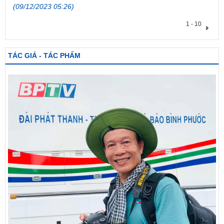
(09/12/2023 05:26)
1 - 10
TÁC GIẢ - TÁC PHẨM