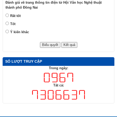
Đánh giá về trang thông tin điện tử Hội Văn học Nghệ thuật
thành phố Đồng Nai
Rất tốt
Tốt
Ý kiến khác
SỐ LƯỢT TRUY CẬP
Trong ngày:
Tất cả: