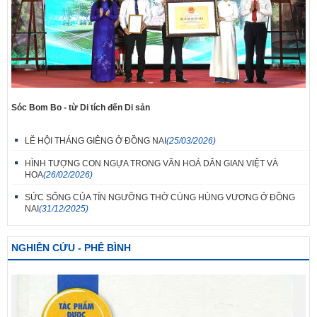
Sóc Bom Bo - từ Di tích đến Di sản
LỄ HỘI THÁNG GIÊNG Ở ĐỒNG NAI
(25/03/2026)
HÌNH TƯỢNG CON NGỰA TRONG VĂN HOÁ DÂN GIAN VIỆT VÀ
HOA
(26/02/2026)
SỨC SỐNG CỦA TÍN NGƯỠNG THỜ CÚNG HÙNG VƯƠNG Ở ĐỒNG
NAI
(31/12/2025)
NGHIÊN CỨU - PHÊ BÌNH