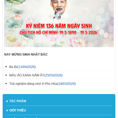
NAY MỪNG SINH NHẬT BÁC
Ba tôi
(13/04/2026)
MÀU ÁO XANH NĂM ẤY
(25/03/2026)
Trải nghiệm đáng nhớ ở Phú Hòa
(18/03/2026)
TÁC PHẨM
GIỚI THIỆU