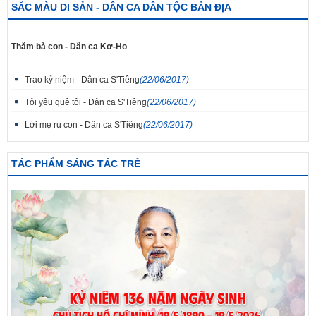
SẮC MÀU DI SẢN - DÂN CA DÂN TỘC BẢN ĐỊA
Thăm bà con - Dân ca Kơ-Ho
Trao kỷ niệm - Dân ca S'Tiêng
(22/06/2017)
Tôi yêu quê tôi - Dân ca S'Tiêng
(22/06/2017)
Lời mẹ ru con - Dân ca S'Tiêng
(22/06/2017)
TÁC PHẨM SÁNG TÁC TRẺ