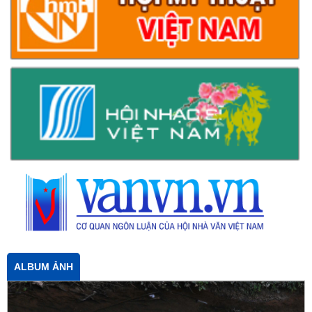
ALBUM ẢNH