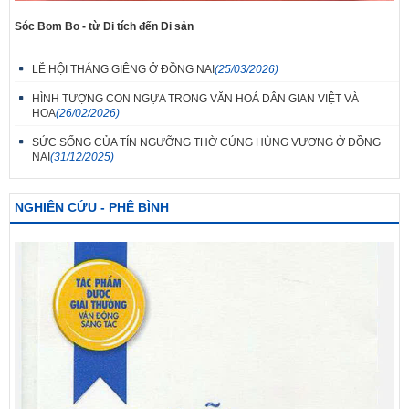
Sóc Bom Bo - từ Di tích đến Di sản
LỄ HỘI THÁNG GIÊNG Ở ĐỒNG NAI
(25/03/2026)
HÌNH TƯỢNG CON NGỰA TRONG VĂN HOÁ DÂN GIAN VIỆT VÀ
HOA
(26/02/2026)
SỨC SỐNG CỦA TÍN NGƯỠNG THỜ CÚNG HÙNG VƯƠNG Ở ĐỒNG
NAI
(31/12/2025)
NGHIÊN CỨU - PHÊ BÌNH