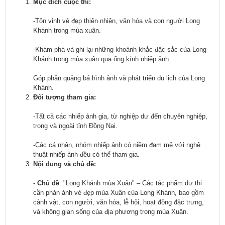
Mục đích cuộc thi:
-Tôn vinh vẻ đẹp thiên nhiên, văn hóa và con người Long
Khánh trong mùa xuân.
-Khám phá và ghi lại những khoảnh khắc đặc sắc của Long
Khánh trong mùa xuân qua ống kính nhiếp ảnh.
Góp phần quảng bá hình ảnh và phát triển du lịch của Long
Khánh.
Đối tượng tham gia:
-Tất cả các nhiếp ảnh gia, từ nghiệp dư đến chuyên nghiệp,
trong và ngoài tỉnh Đồng Nai.
-Các cá nhân, nhóm nhiếp ảnh có niềm đam mê với nghệ
thuật nhiếp ảnh đều có thể tham gia.
Nội dung và chủ đề:
-
Chủ đề
: "Long Khánh mùa Xuân" – Các tác phẩm dự thi
cần phản ánh vẻ đẹp mùa Xuân của Long Khánh, bao gồm
cảnh vật, con người, văn hóa, lễ hội, hoạt động đặc trưng,
và không gian sống của địa phương trong mùa Xuân.