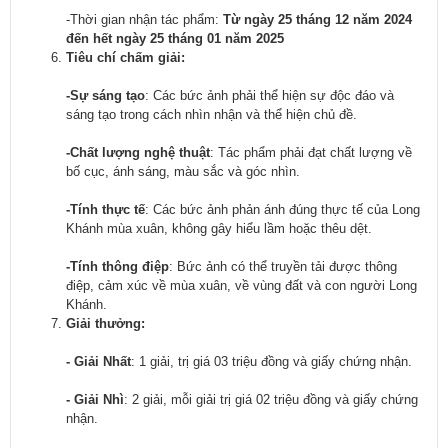
-Thời gian nhận tác phẩm:
Từ ngày 25 tháng 12 năm 2024
đến hết ngày 25 tháng 01 năm 2025
Tiêu chí chấm giải:
-
Sự sáng tạo
: Các bức ảnh phải thể hiện sự độc đáo và
sáng tạo trong cách nhìn nhận và thể hiện chủ đề.
-
Chất lượng nghệ thuật
: Tác phẩm phải đạt chất lượng về
bố cục, ánh sáng, màu sắc và góc nhìn.
-
Tính thực tế
: Các bức ảnh phản ánh đúng thực tế của Long
Khánh mùa xuân, không gây hiểu lầm hoặc thêu dệt.
-
Tính thông điệp
: Bức ảnh có thể truyền tải được thông
điệp, cảm xúc về mùa xuân, về vùng đất và con người Long
Khánh.
Giải thưởng:
-
Giải Nhất
: 1 giải, trị giá 03 triệu đồng và giấy chứng nhận.
-
Giải Nhì
: 2 giải, mỗi giải trị giá 02 triệu đồng và giấy chứng
nhận.