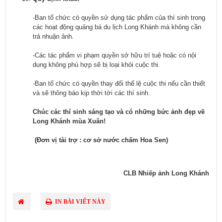
-Ban tổ chức có quyền sử dụng tác phẩm của thí sinh trong
các hoạt động quảng bá du lịch Long Khánh mà không cần
trả nhuận ảnh.
-Các tác phẩm vi phạm quyền sở hữu trí tuệ hoặc có nội
dung không phù hợp sẽ bị loại khỏi cuộc thi.
-Ban tổ chức có quyền thay đổi thể lệ cuộc thi nếu cần thiết
và sẽ thông báo kịp thời tới các thí sinh.
Chúc các thí sinh sáng tạo và có những bức ảnh đẹp về
Long Khánh mùa Xuân!
(
Đơn vị tài trợ : cơ sở nước chấm Hoa
Sen)
CLB Nhiếp ảnh Long Khánh
IN BÀI VIẾT NÀY