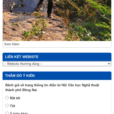
Xem thêm
LIÊN KẾT WEBISTE
THĂM DÒ Ý KIẾN
Đánh giá về trang thông tin điện tử Hội Văn học Nghệ thuật
thành phố Đồng Nai
Rất tốt
Tốt
Ý kiến khác