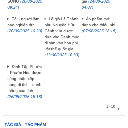
SÔNG
(28/08/2025
gia
(24/08/2025
09:24)
04:07)
Tôi - người làm
Lễ giỗ Lễ Thành
Ấn phẩm mới
báo nghiệp dư
hầu Nguyễn Hữu
dành cho thiếu nhi
(20/06/2025 10:20)
Cảnh vừa được
(07/06/2025 18:18)
đưa vào Danh mục
di sản văn hóa phi
vật thể quốc gia
(13/06/2025 16:33)
Đình Tập Phước
- Phước Hòa được
công nhận xếp
hạng di tích - danh
thắng của tỉnh
(26/05/2025 15:18)
1 - 10
TÁC GIẢ - TÁC PHẨM