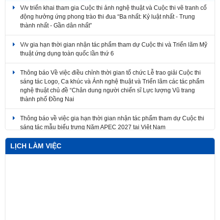
thành nhất - Gần dân nhất”
V/v gia hạn thời gian nhận tác phẩm tham dự Cuộc thi và Triển lãm Mỹ
thuật ứng dụng toàn quốc lần thứ 6
Thông báo Về việc điều chỉnh thời gian tổ chức Lễ trao giải Cuộc thi
sáng tác Logo, Ca khúc và Ảnh nghệ thuật và Triển lãm các tác phẩm
nghệ thuật chủ đề “Chân dung người chiến sĩ Lực lượng Vũ trang
thành phố Đồng Nai
Thông báo về việc gia hạn thời gian nhận tác phẩm tham dự Cuộc thi
sáng tác mẫu biểu trưng Năm APEC 2027 tại Việt Nam
Về việc điều chỉnh thời gian tổ chức Lễ trao giải Cuộc thi sáng tác
Logo, Ca khúc và Ảnh nghệ thuật và Triển lãm các tác phẩm nghệ
LỊCH LÀM VIỆC
thuật