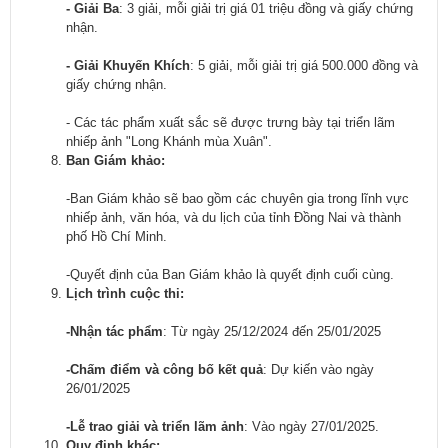
-
Giải Ba
: 3 giải, mỗi giải trị giá 01 triệu đồng và giấy chứng
nhận.
-
Giải Khuyến Khích
: 5 giải, mỗi giải trị giá 500.000 đồng và
giấy chứng nhận.
- Các tác phẩm xuất sắc sẽ được trưng bày tại triển lãm
nhiếp ảnh "Long Khánh mùa Xuân".
Ban Giám
k
hảo:
-Ban Giám khảo sẽ bao gồm các chuyên gia trong lĩnh vực
nhiếp ảnh, văn hóa, và du lịch của tỉnh Đồng Nai và thành
phố Hồ Chí Minh.
-Quyết định của Ban Giám khảo là quyết định cuối cùng.
Lịch trình cuộc thi:
-
Nhận tác phẩm
: Từ ngày 25/12/2024 đến 25/01/2025
-
Chấm điểm và công bố kết quả
: Dự kiến vào ngày
26/01/2025
-
Lễ trao giải và triển lãm ảnh
: Vào ngày 27/01/2025.
Quy định khác: